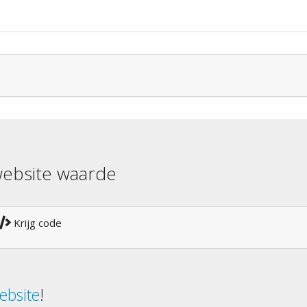
ebsite waarde
Krijg code
ebsite
!