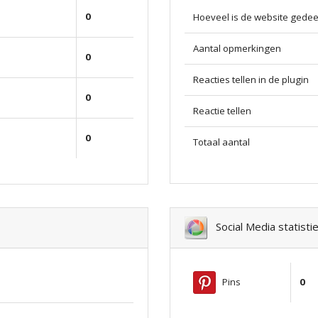
0
Hoeveel is de website gedee
Aantal opmerkingen
0
Reacties tellen in de plugin
0
Reactie tellen
0
Totaal aantal
Social Media statisti
Pins
0