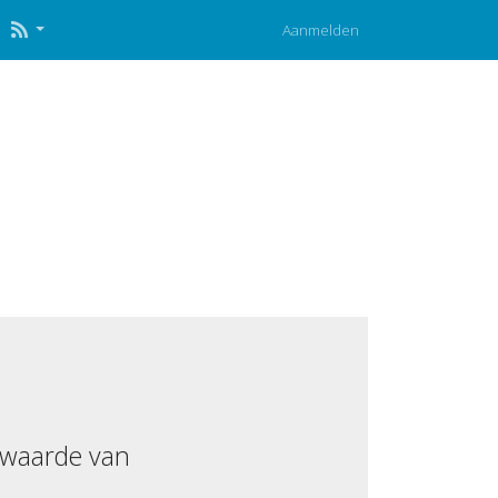
Aanmelden
 waarde van