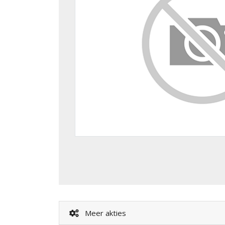
Meer akties