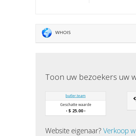
WHOIS
Toon uw bezoekers uw w
butler.team
Geschatte waarde
$ 25.00
•
•
Website eigenaar?
Verkoop w