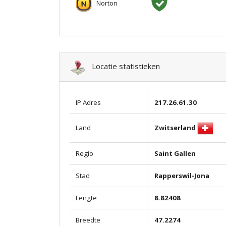
Norton
Locatie statistieken
IP Adres
217.26.61.30
Zwitserland
Land
Regio
Saint Gallen
Stad
Rapperswil-Jona
Lengte
8.82408
Breedte
47.2274