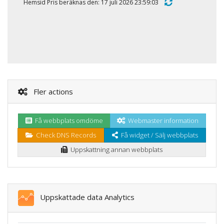
Hemsid Pris beräknas den: 17 juli 2026 23:59:03
Fler actions
Få webbplats omdöme
Webmaster information
Check DNS Records
Få widget / Sälj webbplats
Uppskattning annan webbplats
Uppskattade data Analytics