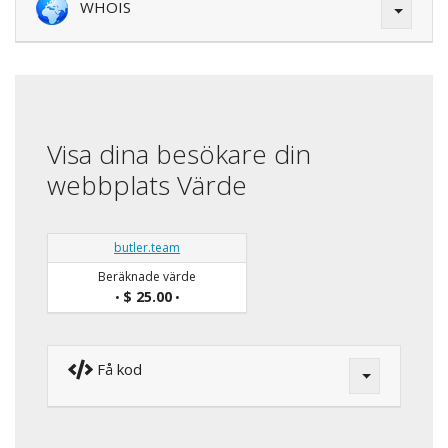
WHOIS
Visa dina besökare din
webbplats Värde
butler.team
Beräknade värde
$ 25.00
•
•
Få kod