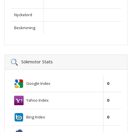
Nyckelord
Beskrivning
Sökmotor Stats
Google Index
0
Yahoo Index
0
Bing Index
0