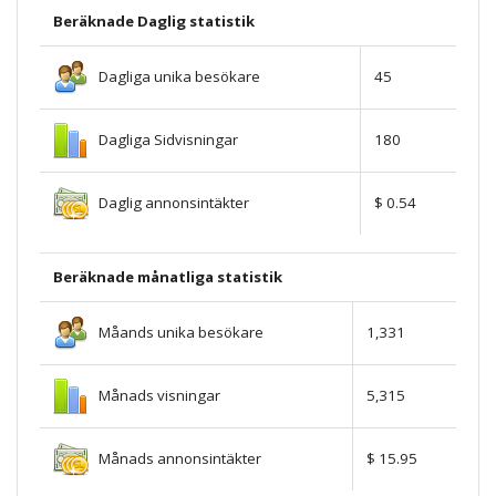
Beräknade Daglig statistik
Dagliga unika besökare
45
Dagliga Sidvisningar
180
Daglig annonsintäkter
$ 0.54
Beräknade månatliga statistik
Måands unika besökare
1,331
Månads visningar
5,315
Månads annonsintäkter
$ 15.95