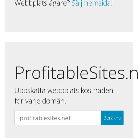
Webbplats ägare?
Sälj hemsida
!
ProfitableSites.
Uppskatta webbplats kostnaden
för varje domän.
Beräkna