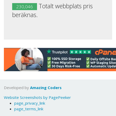
Totalt webbplats pris
230,046
beräknas.
Developed by
Amazing Coders
Website Screenshots by PagePeeker
page_privacy_link
page_terms_link