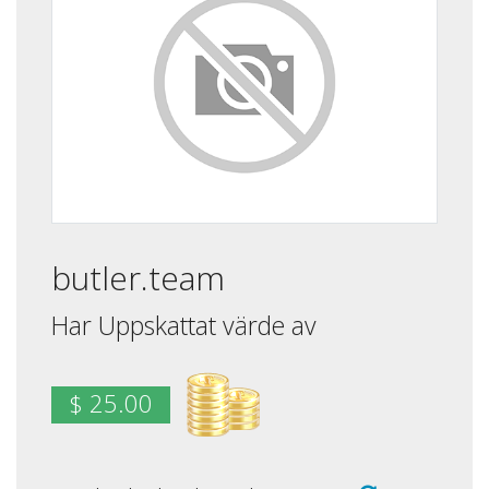
butler.team
Har Uppskattat värde av
$ 25.00