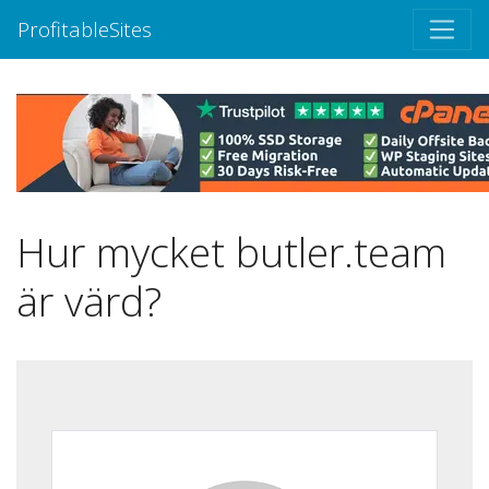
ProfitableSites
Hur mycket butler.team
är värd?