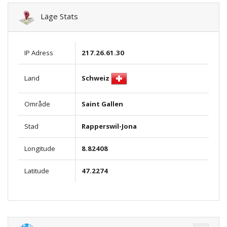
Läge Stats
IP Adress
217.26.61.30
Schweiz
Land
Område
Saint Gallen
Stad
Rapperswil-Jona
Longitude
8.82408
Latitude
47.2274