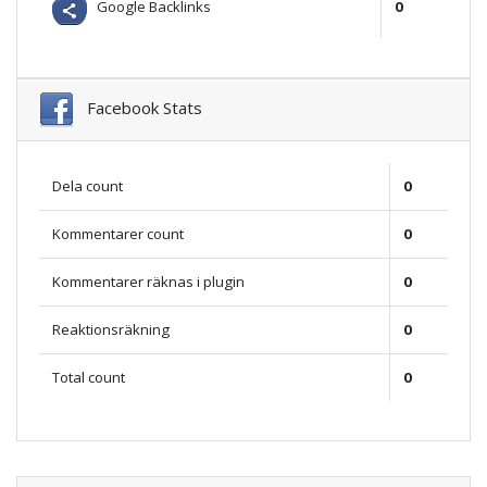
Google Backlinks
0
Facebook Stats
Dela count
0
Kommentarer count
0
Kommentarer räknas i plugin
0
Reaktionsräkning
0
Total count
0