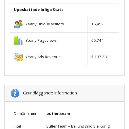
Uppskattade årliga Stats
Yearly Unique Visitors
16,459
Yearly Pageviews
65,744
Yearly Ads Revenue
$ 197.23
Grundläggande information
Domänn amn
butler.team
Titel
Butler Team – Bei uns sind Sie König!