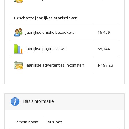
Geschatte jaarlijkse statistieken
Jaarlijkse unieke bezoekers
16,459
Jaarlijkse pagina views
65,744
Jaarlijkse advertenties inkomsten
$ 197.23
Basisinformatie
Domein naam
lstn.net