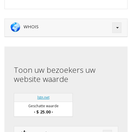
WHOIS
Toon uw bezoekers uw
website waarde
lstn.net
Geschatte waarde
$ 25.00
•
•