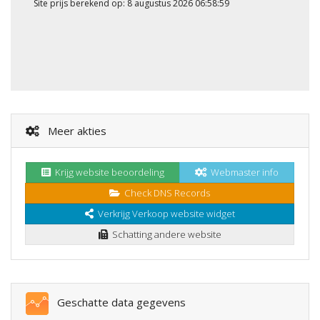
Site prijs berekend op: 8 augustus 2026 06:58:59
Meer akties
Krijg website beoordeling
Webmaster info
Check DNS Records
Verkrijg Verkoop website widget
Schatting andere website
Geschatte data gegevens