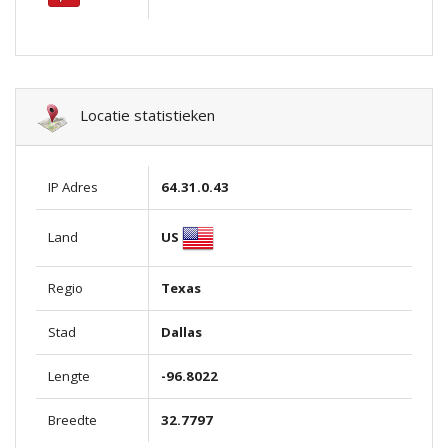
Locatie statistieken
IP Adres
64.31.0.43
US
Land
Regio
Texas
Stad
Dallas
Lengte
-96.8022
Breedte
32.7797