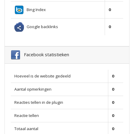
Bing Index
0
Google backlinks
0
Facebook statistieken
Hoeveel is de website gedeeld
0
Aantal opmerkingen
0
Reacties tellen in de plugin
0
Reactie tellen
0
Totaal aantal
0