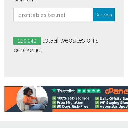
Bereken
totaal websites prijs
230,040
berekend.