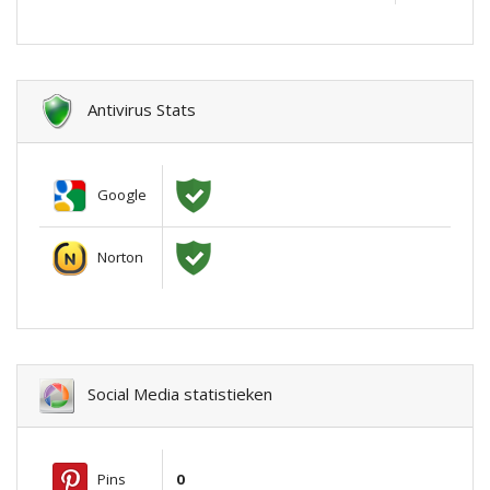
Antivirus Stats
Google
Norton
Social Media statistieken
Pins
0