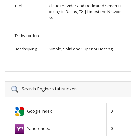
Titel
Cloud Provider and Dedicated Server H
osting in Dallas, TX | Limestone Networ
ks
Trefwoorden
Beschrijving
Simple, Solid and Superior Hosting
Search Engine statistieken
Google Index
0
Yahoo Index
0