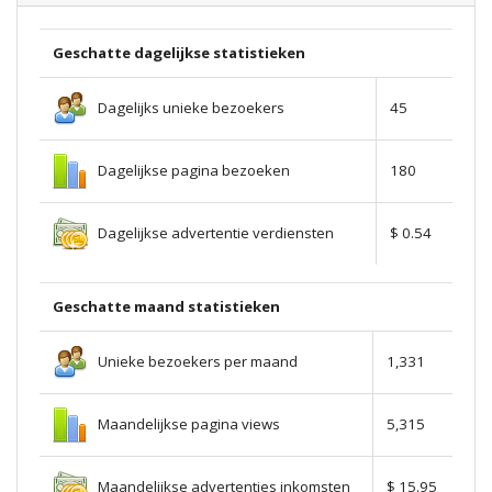
Geschatte dagelijkse statistieken
Dagelijks unieke bezoekers
45
Dagelijkse pagina bezoeken
180
Dagelijkse advertentie verdiensten
$ 0.54
Geschatte maand statistieken
Unieke bezoekers per maand
1,331
Maandelijkse pagina views
5,315
Maandelijkse advertenties inkomsten
$ 15.95