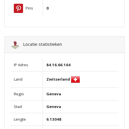
Pins
0
Locatie statistieken
IP Adres
84.16.66.164
Zwitserland
Land
Regio
Geneva
Stad
Geneva
Lengte
6.13048