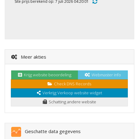
Site prijs berekend op: 7 juli 2026 04:20:01
Meer akties
Krijg website beoordeling
Webmaster info
Check DNS Records
Verkrijg Verkoop website widget
Schatting andere website
Geschatte data gegevens