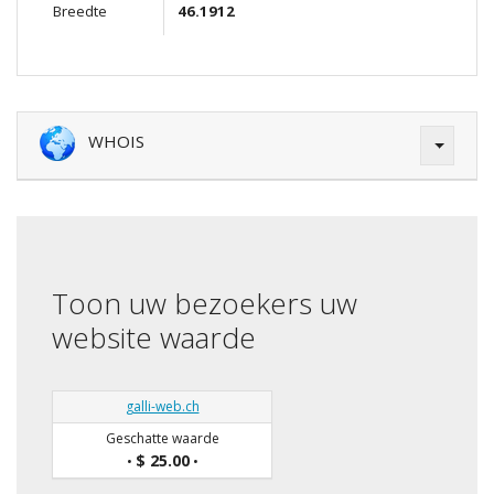
Breedte
46.1912
WHOIS
Toon uw bezoekers uw
website waarde
galli-web.ch
Geschatte waarde
$ 25.00
•
•