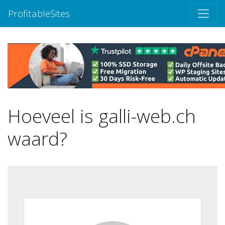
ProfitableSites
Hoeveel is galli-web.ch
waard?