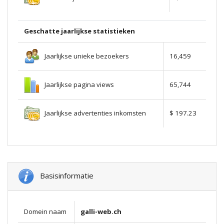
Geschatte jaarlijkse statistieken
Jaarlijkse unieke bezoekers
16,459
Jaarlijkse pagina views
65,744
Jaarlijkse advertenties inkomsten
$ 197.23
Basisinformatie
Domein naam
galli-web.ch