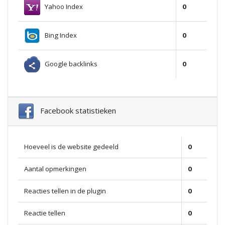
Yahoo Index
0
Bing Index
0
Google backlinks
0
Facebook statistieken
Hoeveel is de website gedeeld
0
Aantal opmerkingen
0
Reacties tellen in de plugin
0
Reactie tellen
0