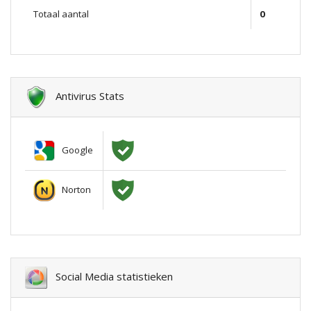
Totaal aantal
0
Antivirus Stats
Google
Norton
Social Media statistieken