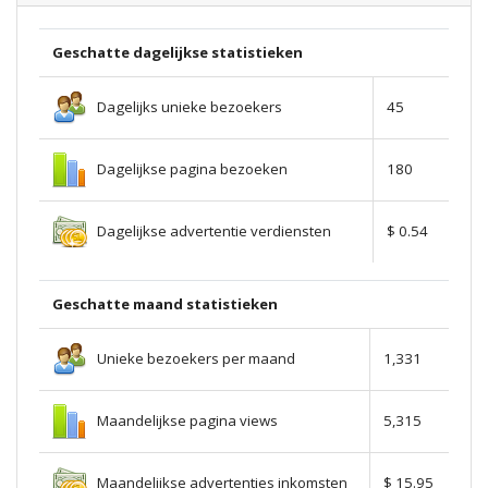
Geschatte dagelijkse statistieken
Dagelijks unieke bezoekers
45
Dagelijkse pagina bezoeken
180
Dagelijkse advertentie verdiensten
$ 0.54
Geschatte maand statistieken
Unieke bezoekers per maand
1,331
Maandelijkse pagina views
5,315
Maandelijkse advertenties inkomsten
$ 15.95