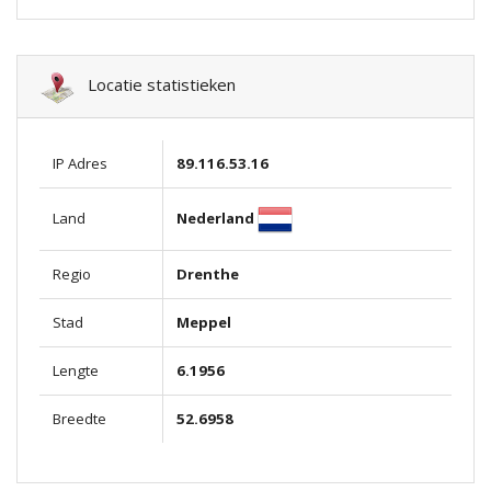
Locatie statistieken
IP Adres
89.116.53.16
Nederland
Land
Regio
Drenthe
Stad
Meppel
Lengte
6.1956
Breedte
52.6958