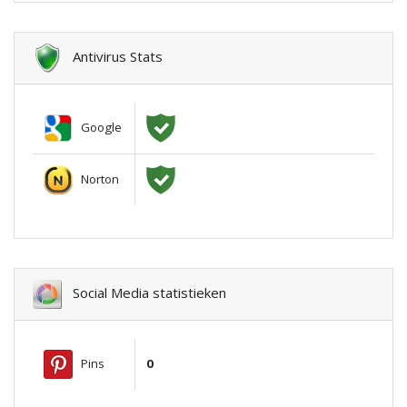
Antivirus Stats
Google
Norton
Social Media statistieken
Pins
0