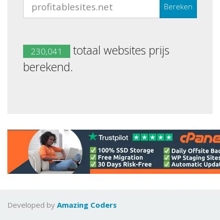
Bereken
totaal websites prijs
230,041
berekend.
Developed by
Amazing Coders