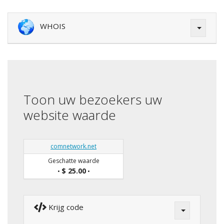
WHOIS
Toon uw bezoekers uw
website waarde
comnetwork.net
Geschatte waarde
$ 25.00
•
•
Krijg code