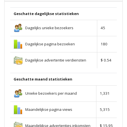
Geschatte dagelijkse statistieken
Dagelijks unieke bezoekers
45
Dagelijkse pagina bezoeken
180
Dagelijkse advertentie verdiensten
$ 0.54
Geschatte maand statistieken
Unieke bezoekers per maand
1,331
Maandelijkse pagina views
5,315
Maandelijkse advertenties inkomsten
$ 15.95