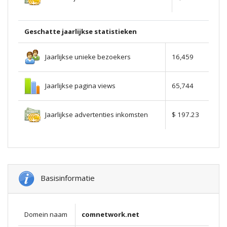
Geschatte jaarlijkse statistieken
Jaarlijkse unieke bezoekers
16,459
Jaarlijkse pagina views
65,744
Jaarlijkse advertenties inkomsten
$ 197.23
Basisinformatie
Domein naam
comnetwork.net