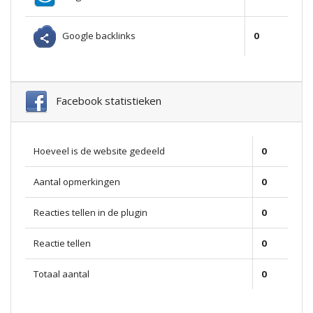
Google backlinks
0
Facebook statistieken
Hoeveel is de website gedeeld
0
Aantal opmerkingen
0
Reacties tellen in de plugin
0
Reactie tellen
0
Totaal aantal
0