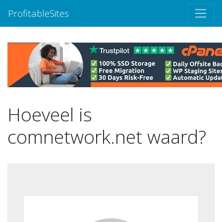
ProfitableSites
Hoeveel is
comnetwork.net waard?