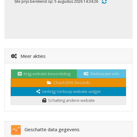
Site prijs berekend op: 5 augustus 2026 14:34:26
Meer akties
Krijg website beoordeling
Webmaster info
Check DNS Records
Verkrijg Verkoop website widget
Schatting andere website
Geschatte data gegevens