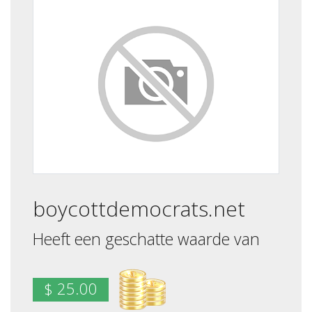
boycottdemocrats.net
Heeft een geschatte waarde van
$ 25.00