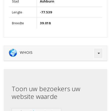
Stad
Ashburn
Lengte
-77.539
Breedte
39.018
WHOIS
Toon uw bezoekers uw
website waarde