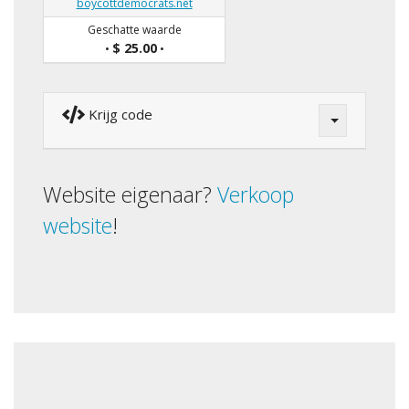
boycottdemocrats.net
Geschatte waarde
$ 25.00
•
•
Krijg code
Website eigenaar?
Verkoop
website
!