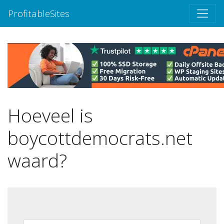
ProfitableSites
Hoeveel is
boycottdemocrats.net
waard?