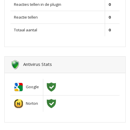
Reacties tellen in de plugin
0
Reactie tellen
0
Totaal aantal
0
Antivirus Stats
Google
Norton