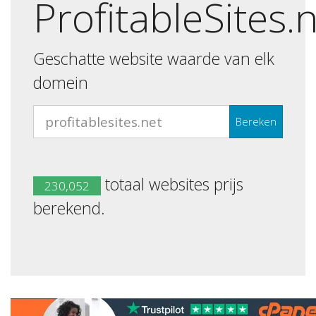
ProfitableSites.
Geschatte website waarde van elk
domein
Bereken
totaal websites prijs
230,052
berekend.