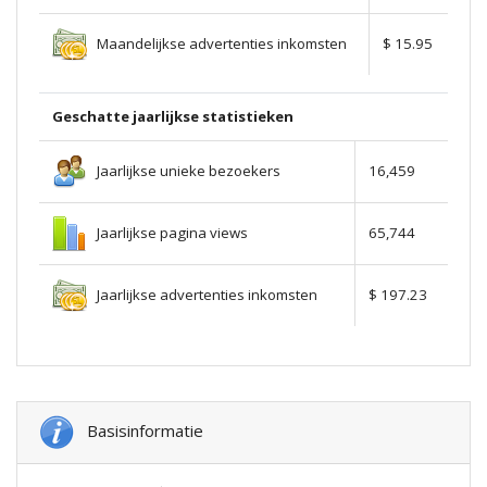
Maandelijkse advertenties inkomsten
$ 15.95
Geschatte jaarlijkse statistieken
Jaarlijkse unieke bezoekers
16,459
Jaarlijkse pagina views
65,744
Jaarlijkse advertenties inkomsten
$ 197.23
Basisinformatie