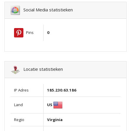
Social Media statistieken
Pins
0
Locatie statistieken
IP Adres
185.230.63.186
US
Land
Regio
Virginia