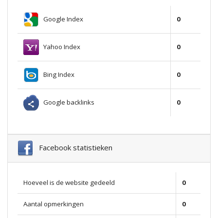
Google Index
0
Yahoo Index
0
Bing Index
0
Google backlinks
0
Facebook statistieken
Hoeveel is de website gedeeld
0
Aantal opmerkingen
0