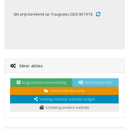
Site prijs berekend op: 9 augustus 2026 06:19:18
Meer akties
Krijg website beoordeling
Webmaster info
Check DNS Records
Verkrijg Verkoop website widget
Schatting andere website