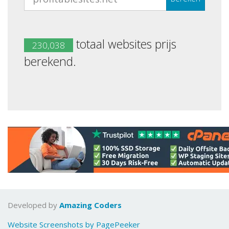
totaal websites prijs
230,038
berekend.
Developed by
Amazing Coders
Website Screenshots by PagePeeker