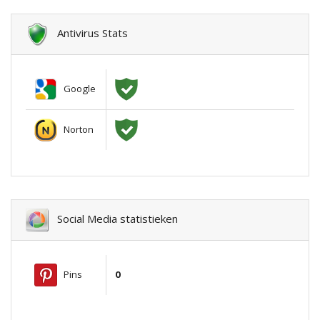
Antivirus Stats
Google
Norton
Social Media statistieken
Pins
0