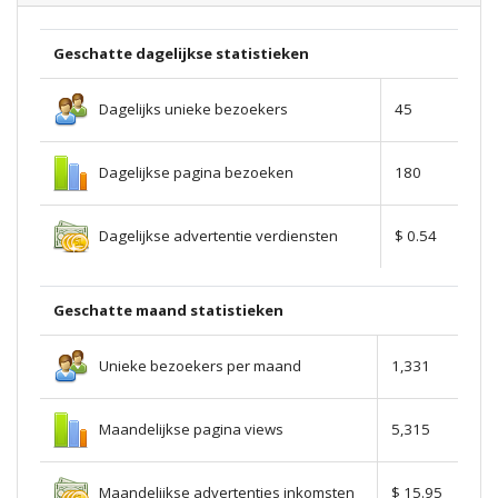
Geschatte dagelijkse statistieken
Dagelijks unieke bezoekers
45
Dagelijkse pagina bezoeken
180
Dagelijkse advertentie verdiensten
$ 0.54
Geschatte maand statistieken
Unieke bezoekers per maand
1,331
Maandelijkse pagina views
5,315
Maandelijkse advertenties inkomsten
$ 15.95