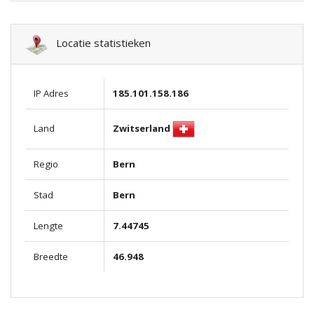
Locatie statistieken
IP Adres
185.101.158.186
Zwitserland
Land
Regio
Bern
Stad
Bern
Lengte
7.44745
Breedte
46.948