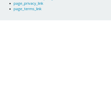
page_privacy_link
page_terms_link