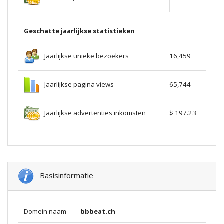
Geschatte jaarlijkse statistieken
Jaarlijkse unieke bezoekers
16,459
Jaarlijkse pagina views
65,744
Jaarlijkse advertenties inkomsten
$ 197.23
Basisinformatie
Domein naam
bbbeat.ch