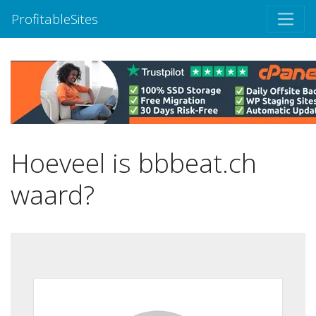
ProfitableSites
Hoeveel is bbbeat.ch
waard?