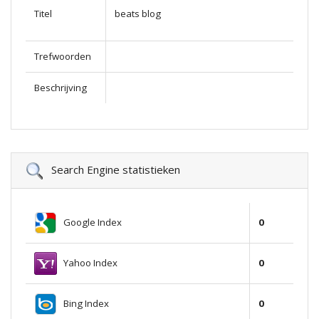
Titel
beats blog
Trefwoorden
Beschrijving
Search Engine statistieken
Google Index
0
Yahoo Index
0
Bing Index
0