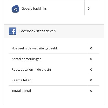
Google backlinks
0
Facebook statistieken
Hoeveel is de website gedeeld
0
Aantal opmerkingen
0
Reacties tellen in de plugin
0
Reactie tellen
0
Totaal aantal
0