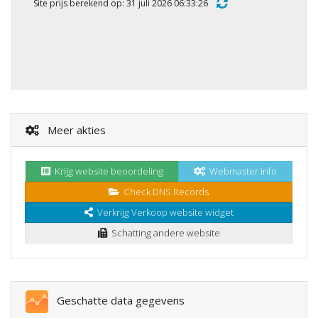
Site prijs berekend op: 31 juli 2026 06:33:26
Meer akties
Krijg website beoordeling
Webmaster info
Check DNS Records
Verkrijg Verkoop website widget
Schatting andere website
Geschatte data gegevens