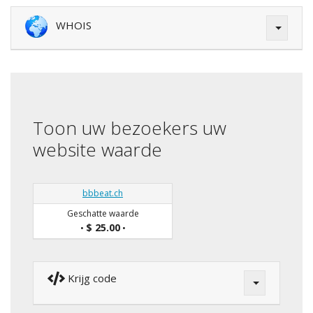
WHOIS
Toon uw bezoekers uw
website waarde
bbbeat.ch
Geschatte waarde
$ 25.00
•
•
Krijg code