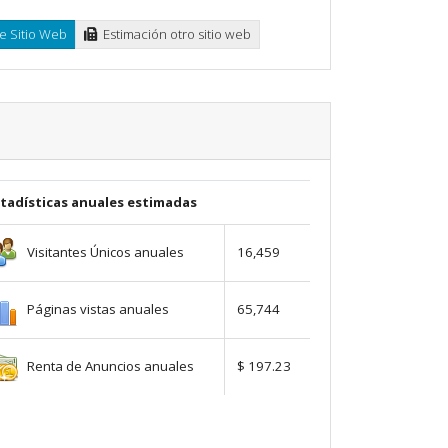
e Sitio Web
Estimación otro sitio web
stadísticas anuales estimadas
Visitantes Únicos anuales
16,459
Páginas vistas anuales
65,744
Renta de Anuncios anuales
$ 197.23