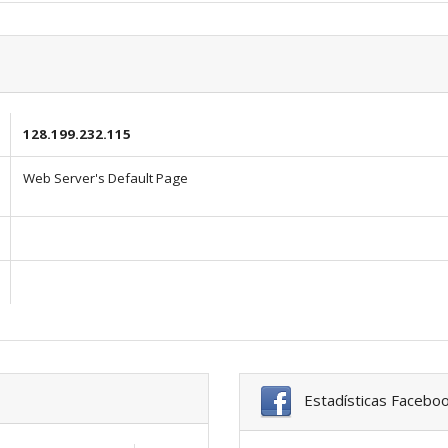
128.199.232.115
Web Server's Default Page
Estadísticas Facebo