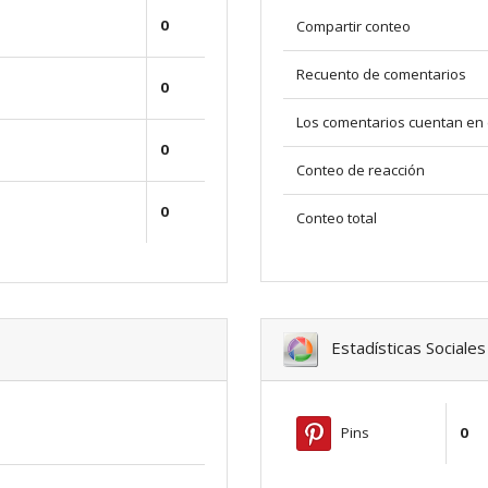
0
Compartir conteo
Recuento de comentarios
0
Los comentarios cuentan en 
0
Conteo de reacción
0
Conteo total
Estadísticas Sociales
Pins
0