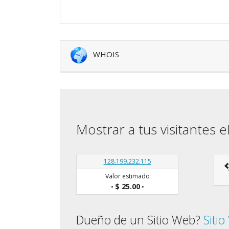
WHOIS
Mostrar a tus visitantes e
128.199.232.115
Valor estimado
$ 25.00
•
•
Dueño de un Sitio Web?
Siti