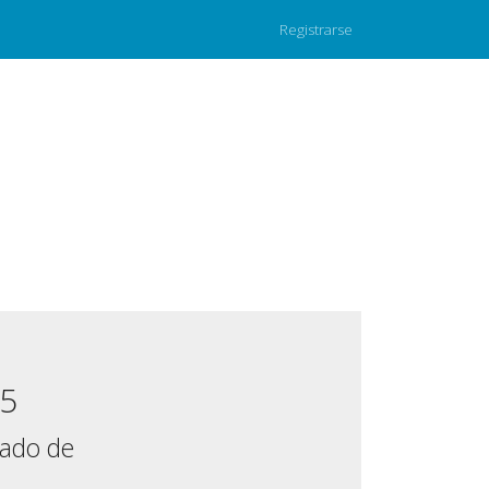
Registrarse
15
mado de