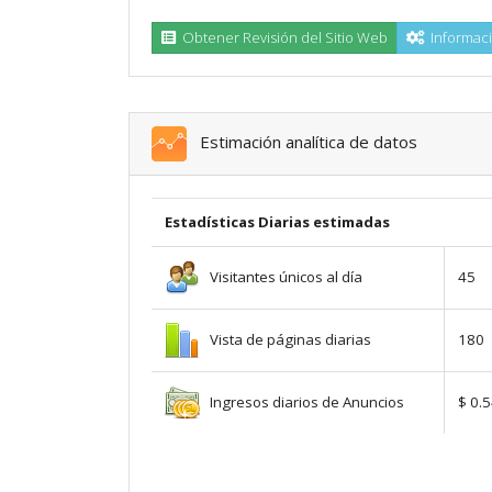
Obtener Revisión del Sitio Web
Informaci
Estimación analítica de datos
Estadísticas Diarias estimadas
Visitantes únicos al día
45
Vista de páginas diarias
180
Ingresos diarios de Anuncios
$ 0.