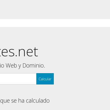
tes.net
tio Web y Dominio.
Calcular
 que se ha calculado