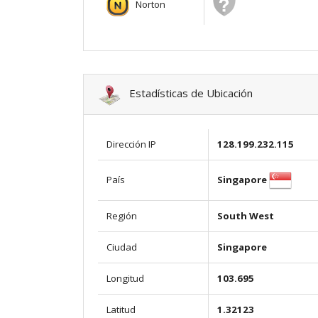
Norton
Estadísticas de Ubicación
Dirección IP
128.199.232.115
Singapore
País
Región
South West
Ciudad
Singapore
Longitud
103.695
Latitud
1.32123