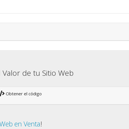
l Valor de tu Sitio Web
Obtener el código
o Web en Venta
!