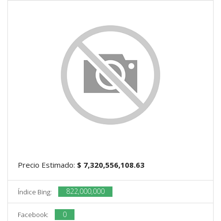
Precio Estimado:
$ 7,320,556,108.63
822,000,000
Índice Bing:
0
Facebook: