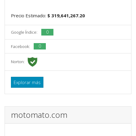
Precio Estimado:
$ 319,641,267.20
0
Google Índice:
0
Facebook:
Norton:
Explorar más
motomato.com