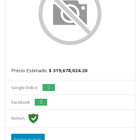
Precio Estimado:
$ 319,678,024.20
0
Google Índice:
0
Facebook:
Norton:
Explorar más