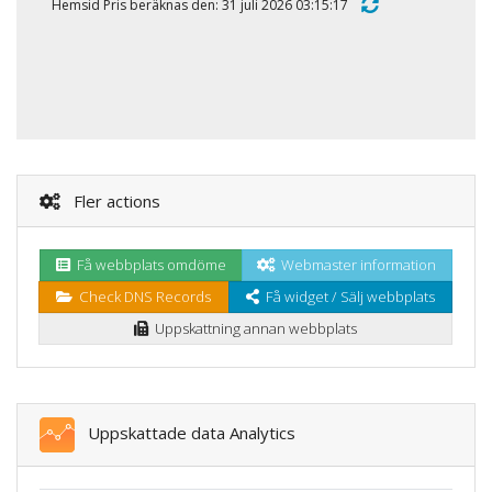
Hemsid Pris beräknas den: 31 juli 2026 03:15:17
Fler actions
Få webbplats omdöme
Webmaster information
Check DNS Records
Få widget / Sälj webbplats
Uppskattning annan webbplats
Uppskattade data Analytics