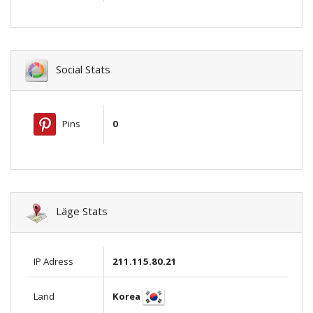
Social Stats
Pins
0
Läge Stats
IP Adress
211.115.80.21
Korea
Land