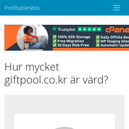
ProfitableSites
Hur mycket
giftpool.co.kr är värd?