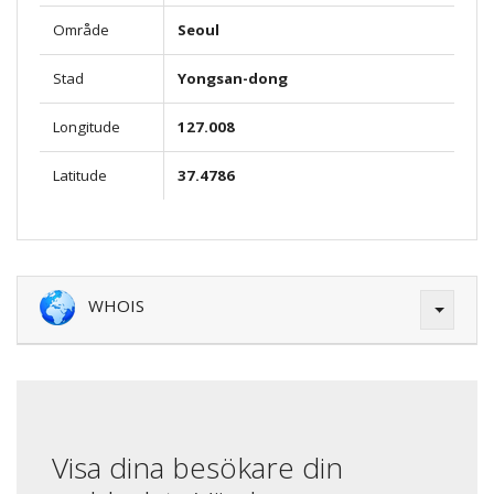
Område
Seoul
Stad
Yongsan-dong
Longitude
127.008
Latitude
37.4786
WHOIS
Visa dina besökare din