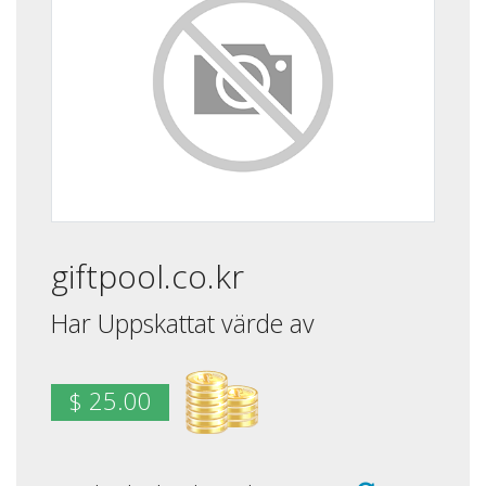
giftpool.co.kr
Har Uppskattat värde av
$ 25.00