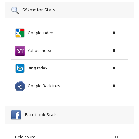
Sökmotor Stats
Google Index
0
Yahoo Index
0
Bing Index
0
Google Backlinks
0
Facebook Stats
Dela count
0