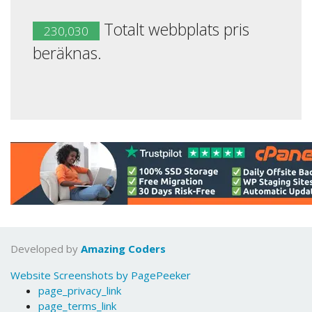
Totalt webbplats pris
230,030
beräknas.
Developed by
Amazing Coders
Website Screenshots by PagePeeker
page_privacy_link
page_terms_link