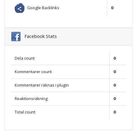
Google Backlinks
0
Facebook Stats
Dela count
0
Kommentarer count
0
Kommentarer räknas i plugin
0
Reaktionsräkning
0
Total count
0