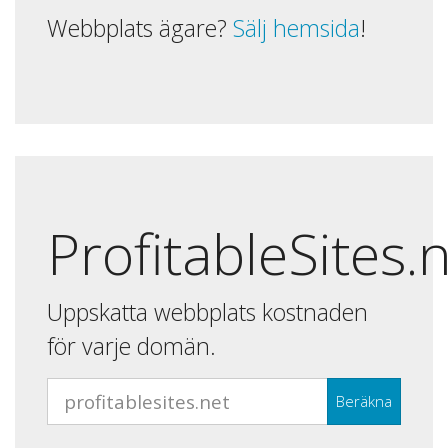
Webbplats ägare?
Sälj hemsida
!
ProfitableSites.
Uppskatta webbplats kostnaden
för varje domän.
Beräkna