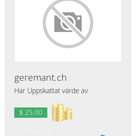
geremant.ch
Har Uppskattat värde av
$ 25.00