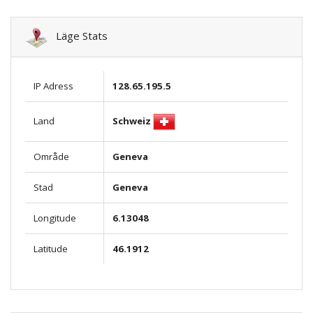
Läge Stats
IP Adress
128.65.195.5
Schweiz
Land
Område
Geneva
Stad
Geneva
Longitude
6.13048
Latitude
46.1912