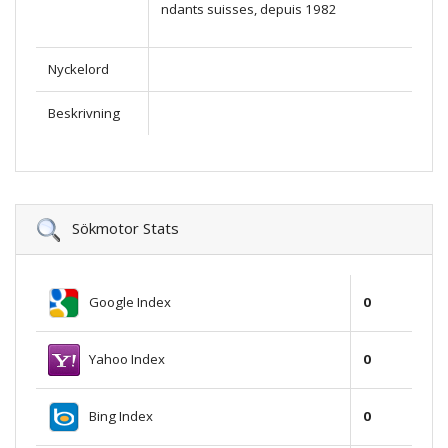
ndants suisses, depuis 1982
Nyckelord
Beskrivning
Sökmotor Stats
Google Index
0
Yahoo Index
0
Bing Index
0