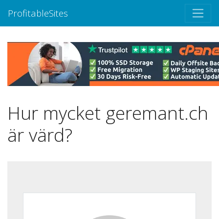
ProfitableSites
Hur mycket geremant.ch
är värd?