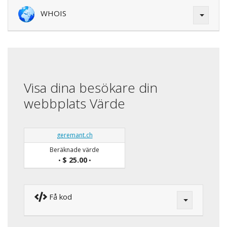
WHOIS
Visa dina besökare din
webbplats Värde
geremant.ch
Beräknade värde
$ 25.00
•
•
Få kod