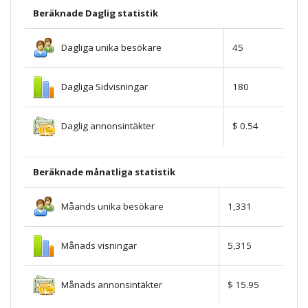
Beräknade Daglig statistik
Dagliga unika besökare
45
Dagliga Sidvisningar
180
Daglig annonsintäkter
$ 0.54
Beräknade månatliga statistik
Måands unika besökare
1,331
Månads visningar
5,315
Månads annonsintäkter
$ 15.95