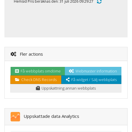
Hemsid Pris beräknas den: 31 juli 2026 09:29:27
Fler actions
Få webbplats omdöme
Webmaster information
Check DNS Records
Få widget / Sälj webbplats
Uppskattning annan webbplats
Uppskattade data Analytics