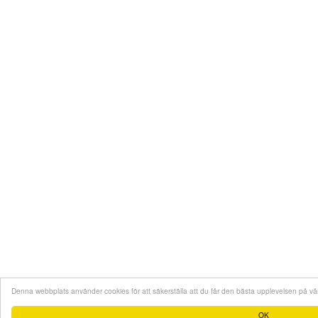
Denna webbplats använder cookies för att säkerställa att du får den bästa upplevelsen på v
OK