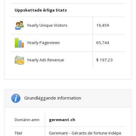
Uppskattade årliga Stats
Yearly Unique Visitors
16,459
Yearly Pageviews
65,744
Yearly Ads Revenue
$ 197.23
Grundläggande information
Domänn amn
geremant.ch
Titel
Geremant – Gérants de fortune indépe