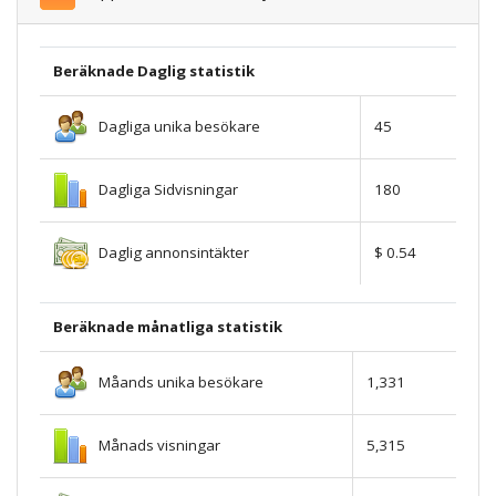
Beräknade Daglig statistik
Dagliga unika besökare
45
Dagliga Sidvisningar
180
Daglig annonsintäkter
$ 0.54
Beräknade månatliga statistik
Måands unika besökare
1,331
Månads visningar
5,315