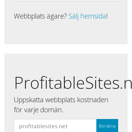
Webbplats ägare?
Sälj hemsida
!
ProfitableSites.
Uppskatta webbplats kostnaden
för varje domän.
Beräkna