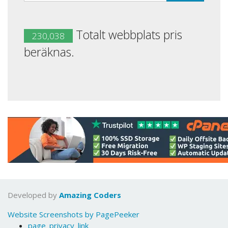
Totalt webbplats pris
230,038
beräknas.
Developed by
Amazing Coders
Website Screenshots by PagePeeker
page_privacy_link