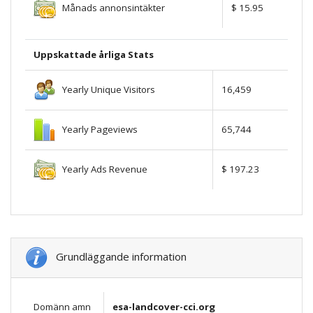
Månads annonsintäkter
$ 15.95
Uppskattade årliga Stats
Yearly Unique Visitors
16,459
Yearly Pageviews
65,744
Yearly Ads Revenue
$ 197.23
Grundläggande information
Domänn amn
esa-landcover-cci.org