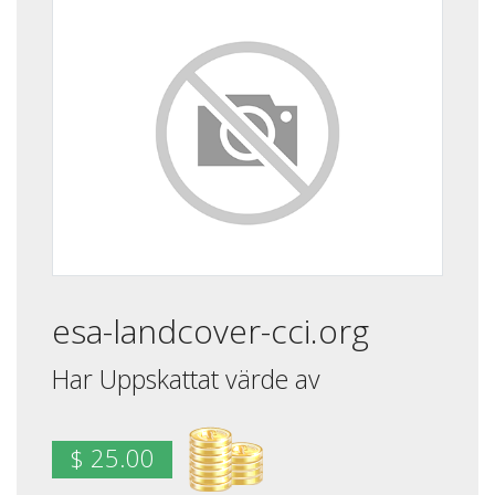
esa-landcover-cci.org
Har Uppskattat värde av
$ 25.00