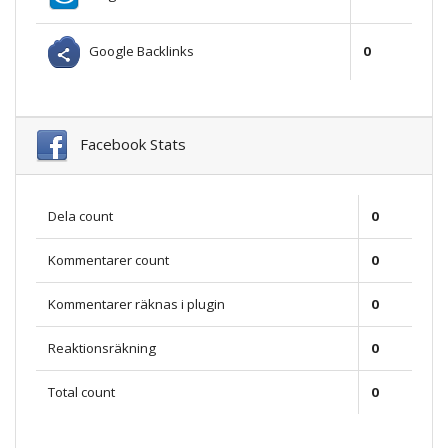
Google Backlinks
0
Facebook Stats
Dela count
0
Kommentarer count
0
Kommentarer räknas i plugin
0
Reaktionsräkning
0
Total count
0