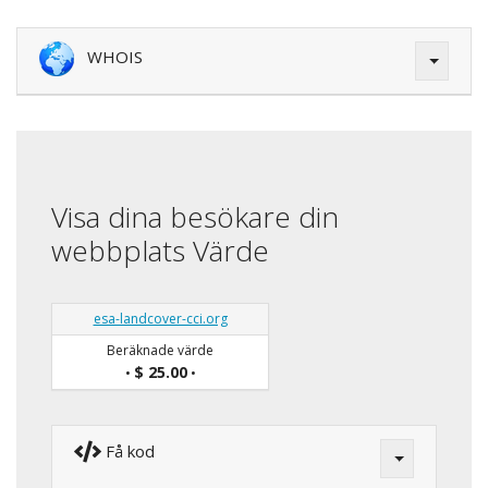
WHOIS
Visa dina besökare din
webbplats Värde
esa-landcover-cci.org
Beräknade värde
$ 25.00
•
•
Få kod