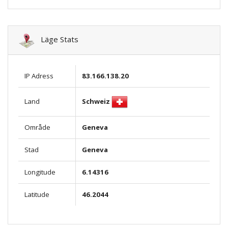
Läge Stats
IP Adress
83.166.138.20
Schweiz
Land
Område
Geneva
Stad
Geneva
Longitude
6.14316
Latitude
46.2044