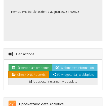
Hemsid Pris beräknas den: 7 augusti 2026 14:08:26
Fler actions
Få webbplats omdöme
Webmaster information
Check DNS Records
Få widget / Sälj webbplats
Uppskattning annan webbplats
Uppskattade data Analytics