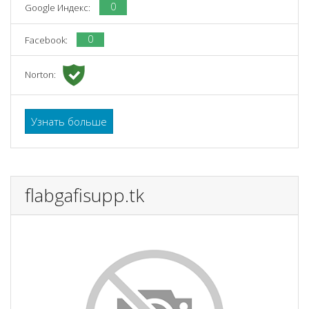
0
Google Индекс:
0
Facebook:
Norton:
Узнать больше
flabgafisupp.tk