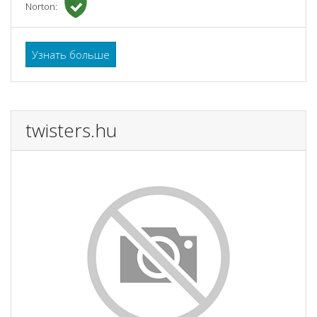
Norton:
Узнать больше
twisters.hu