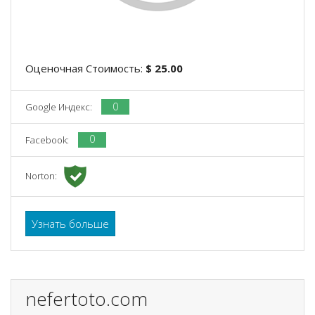
Оценочная Стоимость:
$ 25.00
0
Google Индекс:
0
Facebook:
Norton:
Узнать больше
nefertoto.com