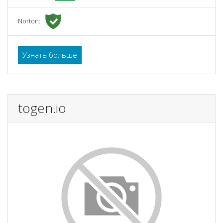
Norton:
Узнать больше
togen.io