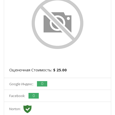
Оценочная Стоимость:
$ 25.00
0
Google Индекс:
0
Facebook:
Norton: