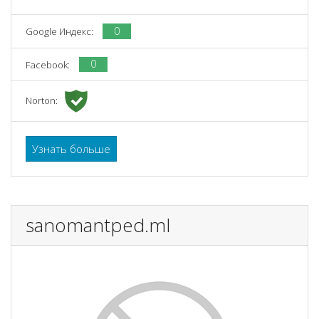
0
Google Индекс:
0
Facebook:
Norton:
Узнать больше
sanomantped.ml