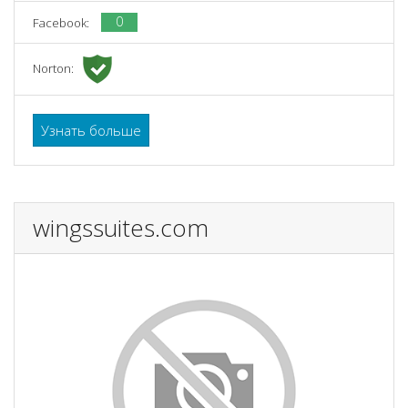
0
Facebook:
Norton:
Узнать больше
wingssuites.com