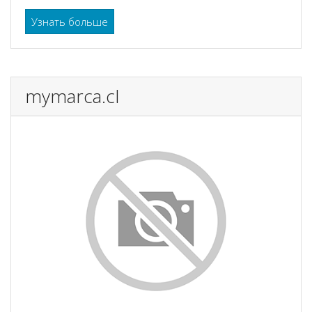
Узнать больше
mymarca.cl