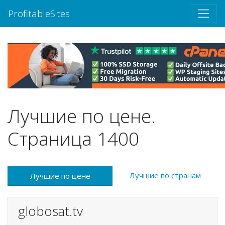
ProfitableSites
Лучшие по цене.
Страница 1400
Лучшие по странам
Лучшие по цене
globosat.tv