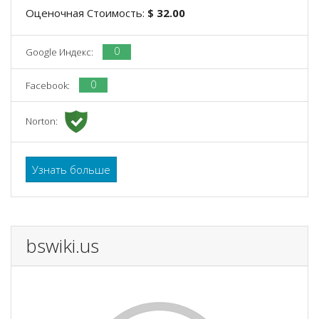
Оценочная Стоимость:
$ 32.00
0
Google Индекс:
0
Facebook:
Norton:
Узнать больше
bswiki.us