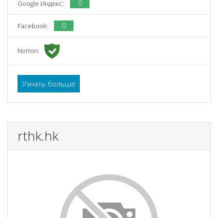
0
Google Индекс:
0
Facebook:
Norton:
Узнать больше
rthk.hk