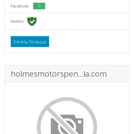
0
Facebook:
Norton:
Узнать больше
holmesmotorspen...la.com