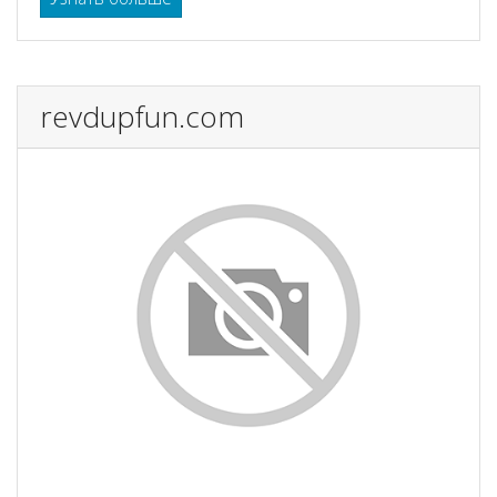
revdupfun.com