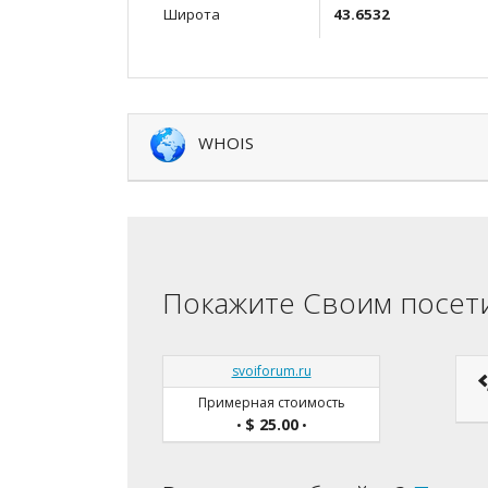
Широта
43.6532
WHOIS
Покажите Своим посети
svoiforum.ru
Примерная стоимость
$ 25.00
•
•