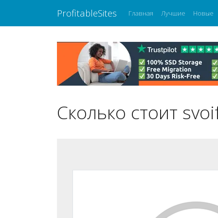
ProfitableSites
Главная
Лучшие
Новые
Сколько стоит svoi