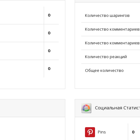
0
Количество шарингов
Количество комментариев
0
Количество комментариев 
0
Количество реакций
0
Общее количество
Социальная Статис
Pins
0