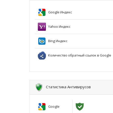
Google Индекс
Yahoo Индекс
Bing Индекс
Количество обратный ссылок в Google
Статистика Антивирусов
Google