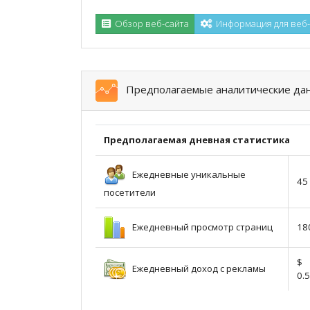
Обзор веб-сайта
Информация для веб
Предполагаемые аналитические да
Предполагаемая дневная статистика
Ежедневные уникальные
45
посетители
Ежедневный просмотр страниц
18
$
Ежедневный доход с рекламы
0.