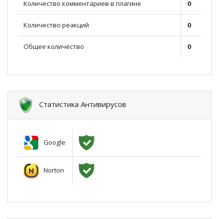
Количество комментариев в плагине
0
Количество реакций
0
Общее количество
0
Статистика Антивирусов
Google
Norton