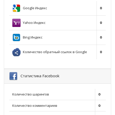
Google Индекс
0
Yahoo Индекс
0
Bing Индекс
0
Количество обратный ссылок в Google
0
Статистика Facebook
Количество шарингов
0
Количество комментариев
0