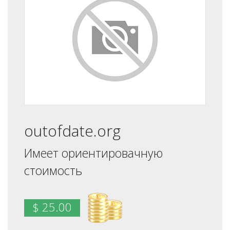
outofdate.org
Имеет ориентировачную
стоимость
$ 25.00