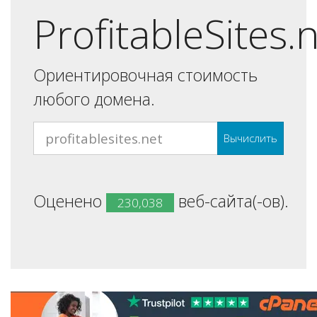
ProfitableSites.
Ориентировочная стоимость
любого домена.
Вычислить
Оценено
веб-сайта(-ов).
230,038