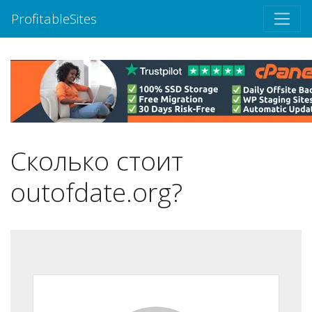
ProfitableSites
Сколько стоит
outofdate.org?