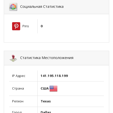
Социальная Статистика
Pins
0
Статистика Местоположения
IP Адрес
141.195.118.199
США
Страна
Регион
Texas
Город
Dallas