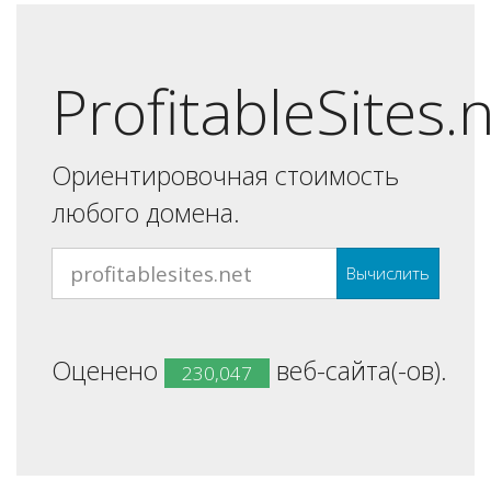
ProfitableSites.
Ориентировочная стоимость
любого домена.
Вычислить
Оценено
веб-сайта(-ов).
230,047