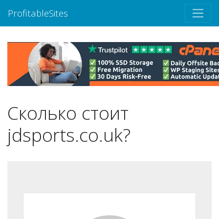
ProfitableSites
Сколько стоит
jdsports.co.uk?