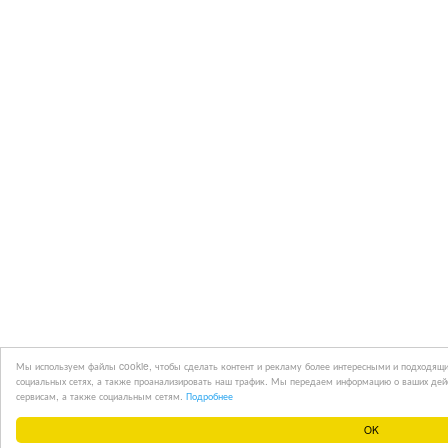
Мы используем файлы cookie, чтобы сделать контент и рекламу более интересными и подходящи
социальных сетях, а также проанализировать наш трафик. Мы передаем информацию о ваших дей
сервисам, а также социальным сетям.
Подробнее
OK