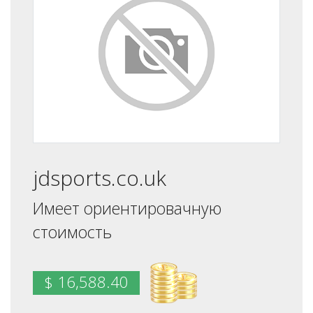
jdsports.co.uk
Имеет ориентировачную
стоимость
$ 16,588.40