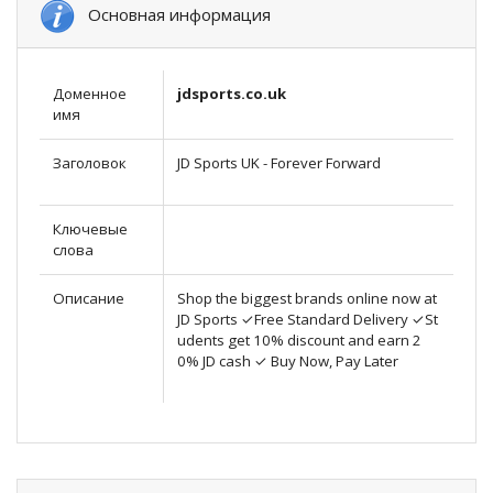
Основная информация
Доменное
jdsports.co.uk
имя
Заголовок
JD Sports UK - Forever Forward
Ключевые
слова
Описание
Shop the biggest brands online now at
JD Sports ✓Free Standard Delivery ✓St
udents get 10% discount and earn 2
0% JD cash ✓ Buy Now, Pay Later