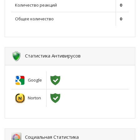
Количество реакций
0
Общее количество
0
Статистика Антивирусов
Google
Norton
Социальная Статистика