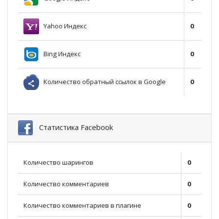
Yahoo Индекс
0
Bing Индекс
0
Количество обратный ссылок в Google
0
Статистика Facebook
Количество шарингов
0
Количество комментариев
0
Количество комментариев в плагине
0