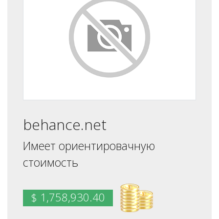
behance.net
Имеет ориентировачную
стоимость
$ 1,758,930.40