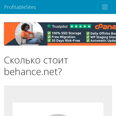
ProfitableSites
Сколько стоит
behance.net?