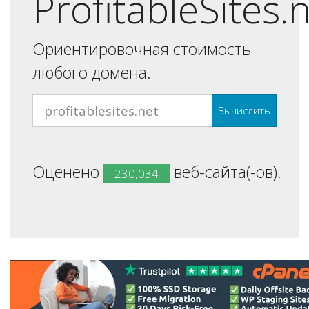
ProfitableSites.
Ориентировочная стоимость
любого домена.
Вычислить
Оценено
веб-сайта(-ов).
230,034