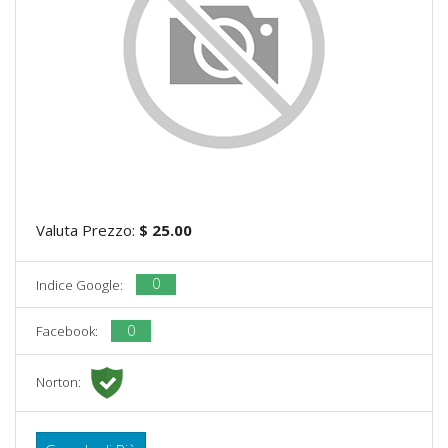
Valuta Prezzo:
$ 25.00
0
Indice Google:
0
Facebook:
Norton: