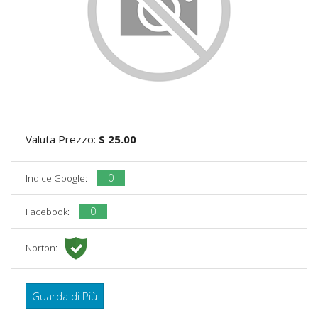
Valuta Prezzo:
$ 25.00
0
Indice Google:
0
Facebook:
Norton:
Guarda di Più