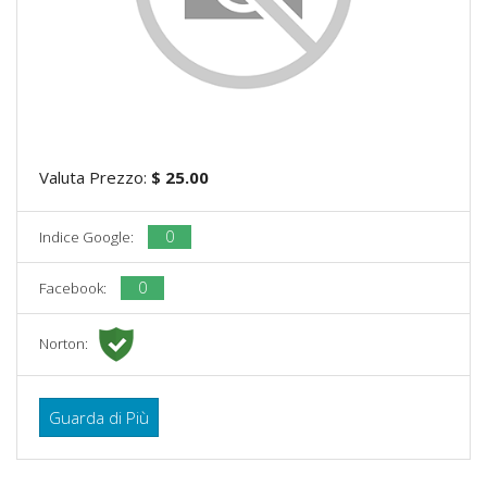
Valuta Prezzo:
$ 25.00
0
Indice Google:
0
Facebook:
Norton:
Guarda di Più