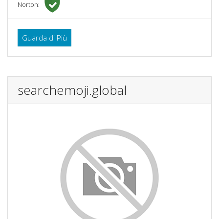
Norton:
Guarda di Più
searchemoji.global