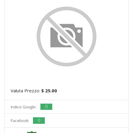
Valuta Prezzo:
$ 25.00
0
Indice Google:
0
Facebook: