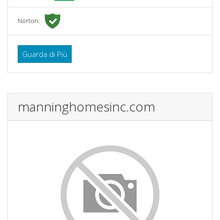
Norton:
Guarda di Più
manninghomesinc.com