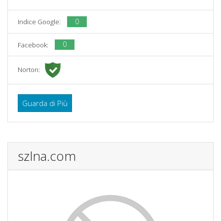
0
Indice Google:
0
Facebook:
Norton:
Guarda di Più
szlna.com