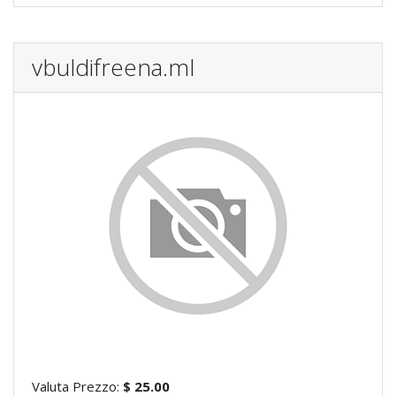
vbuldifreena.ml
Valuta Prezzo:
$ 25.00