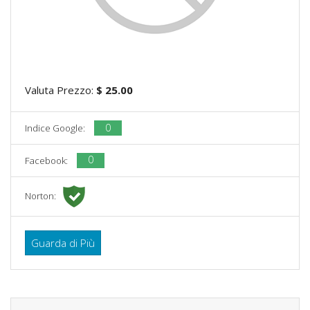
Valuta Prezzo:
$ 25.00
0
Indice Google:
0
Facebook:
Norton:
Guarda di Più