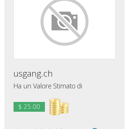
usgang.ch
Ha un Valore Stimato di
$ 25.00