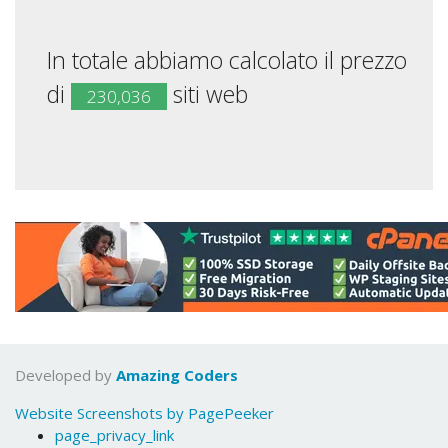
In totale abbiamo calcolato il prezzo
di
siti web
230,036
Developed by
Amazing Coders
Website Screenshots by PagePeeker
page_privacy_link