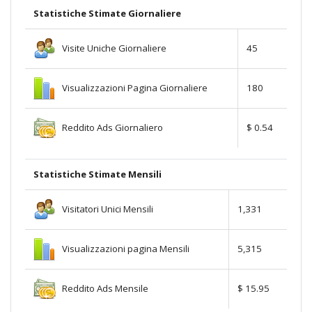
Statistiche Stimate Giornaliere
Visite Uniche Giornaliere
45
Visualizzazioni Pagina Giornaliere
180
Reddito Ads Giornaliero
$ 0.54
Statistiche Stimate Mensili
Visitatori Unici Mensili
1,331
Visualizzazioni pagina Mensili
5,315
Reddito Ads Mensile
$ 15.95