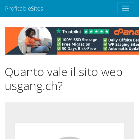
ProfitableSites
Quanto vale il sito web
usgang.ch?