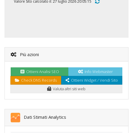
Valore Sito calcolato il: 27 luglio 2026 20:05:15
Più azioni
Ottieni Analisi SEO
Info Webmaster
Check DNS Records
Ottieni Widget / Vendi Sito
Valuta altri siti web
Dati Stimati Analytics