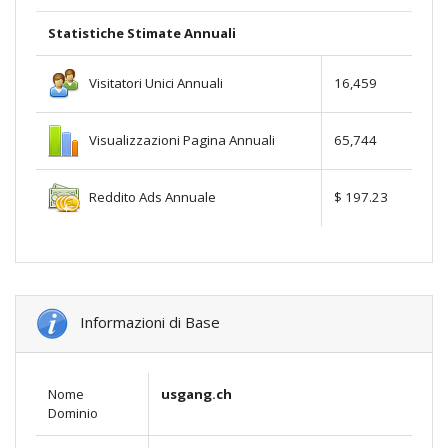
Statistiche Stimate Annuali
Visitatori Unici Annuali
16,459
Visualizzazioni Pagina Annuali
65,744
Reddito Ads Annuale
$ 197.23
Informazioni di Base
Nome
usgang.ch
Dominio