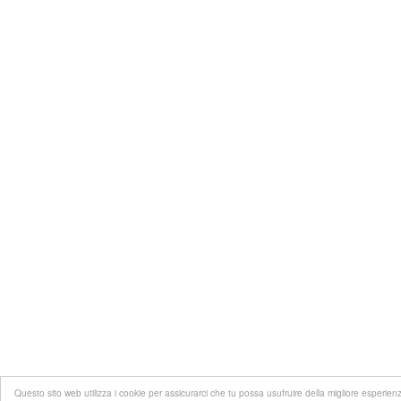
Questo sito web utilizza i cookie per assicurarci che tu possa usufruire della migliore esperie