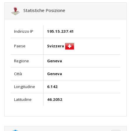
Statistiche Posizione
Indirizzo IP
195.15.237.41
Svizzera
Paese
Regione
Geneva
Città
Geneva
Longitudine
6.142
Latitudine
46.2052