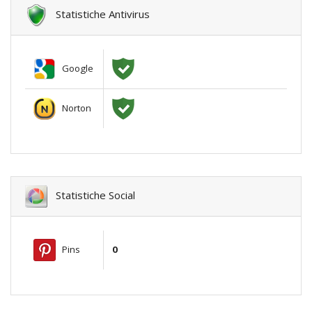
Statistiche Antivirus
Google
Norton
Statistiche Social
Pins
0