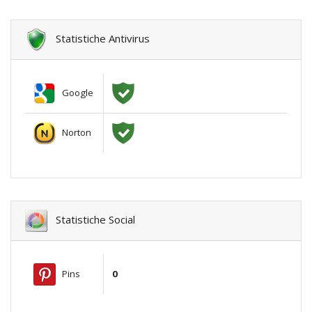
Statistiche Antivirus
Google
Norton
Statistiche Social
Pins
0