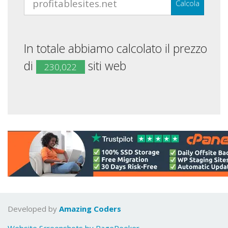
Calcola
In totale abbiamo calcolato il prezzo
di
siti web
230,022
Developed by
Amazing Coders