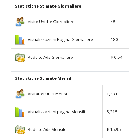
Statistiche Stimate Giornaliere
Visite Uniche Giornaliere
45
Visualizzazioni Pagina Giornaliere
180
Reddito Ads Giornaliero
$ 0.54
Statistiche Stimate Mensili
Visitatori Unici Mensili
1,331
Visualizzazioni pagina Mensili
5,315
Reddito Ads Mensile
$ 15.95