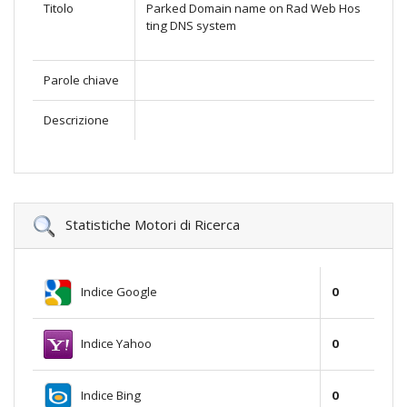
Titolo
Parked Domain name on Rad Web Hos
ting DNS system
Parole chiave
Descrizione
Statistiche Motori di Ricerca
Indice Google
0
Indice Yahoo
0
Indice Bing
0