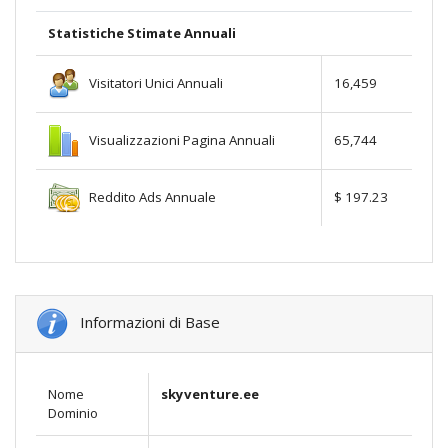
Statistiche Stimate Annuali
Visitatori Unici Annuali
16,459
Visualizzazioni Pagina Annuali
65,744
Reddito Ads Annuale
$ 197.23
Informazioni di Base
Nome
skyventure.ee
Dominio