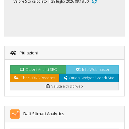
Valore Sito calcolato il: 29 luglio 2026 09:18:50
Più azioni
Ottieni Analisi SEO
Info Webmaster
Check DNS Records
Ottieni Widget / Vendi Sito
Valuta altri siti web
Dati Stimati Analytics