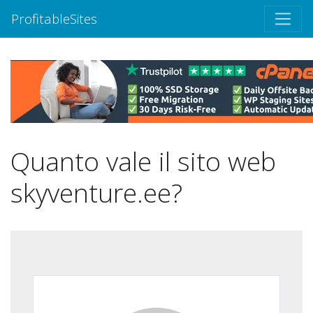
ProfitableSites
Quanto vale il sito web
skyventure.ee?