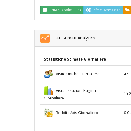
Ottieni Analisi SEO
Info Webmaster
Dati Stimati Analytics
Statistiche Stimate Giornaliere
Visite Uniche Giornaliere
45
Visualizzazioni Pagina
180
Giornaliere
Reddito Ads Giornaliero
$ 0