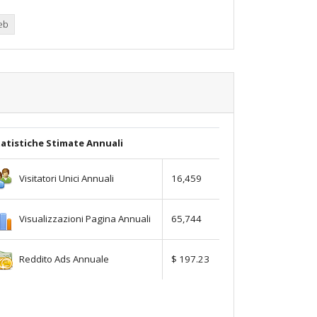
web
atistiche Stimate Annuali
Visitatori Unici Annuali
16,459
Visualizzazioni Pagina Annuali
65,744
Reddito Ads Annuale
$ 197.23