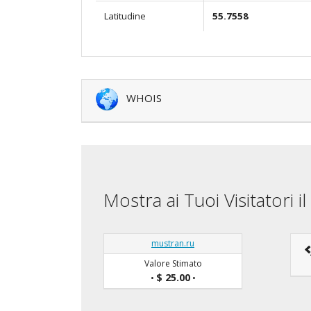
Latitudine
55.7558
WHOIS
Mostra ai Tuoi Visitatori 
mustran.ru
Valore Stimato
$ 25.00
•
•