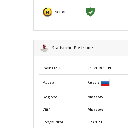
Norton
Statistiche Posizione
Indirizzo IP
31.31.205.31
Russia
Paese
Regione
Moscow
Città
Moscow
Longitudine
37.6173