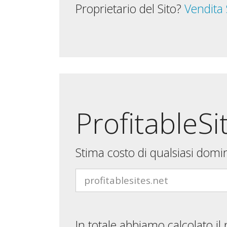
Proprietario del Sito?
Vendita
ProfitableSi
Stima costo di qualsiasi domi
In totale abbiamo calcolato il