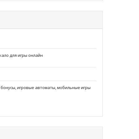
кало для игры онлайн
, бонусы, игровые автоматы, мобильные игры