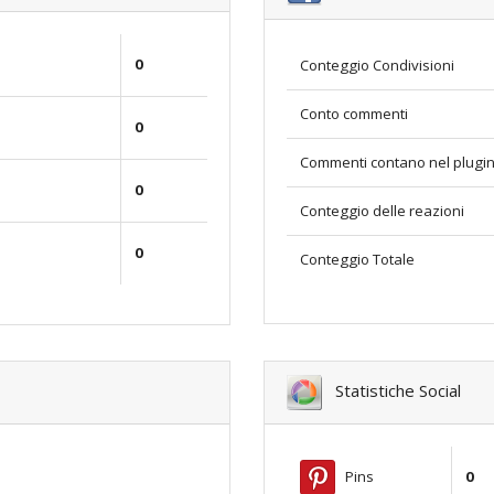
0
Conteggio Condivisioni
Conto commenti
0
Commenti contano nel plugi
0
Conteggio delle reazioni
0
Conteggio Totale
Statistiche Social
Pins
0