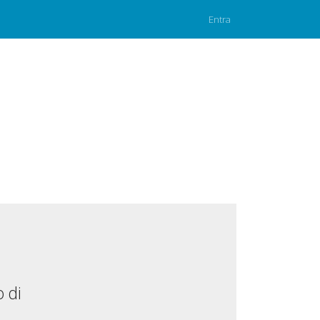
Entra
 di