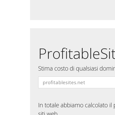
ProfitableSi
Stima costo di qualsiasi domi
In totale abbiamo calcolato il
siti web