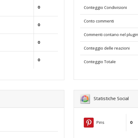
0
Conteggio Condivisioni
Conto commenti
0
Commenti contano nel plugi
0
Conteggio delle reazioni
0
Conteggio Totale
Statistiche Social
Pins
0