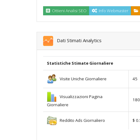
Ottieni Analisi SEO
Info Webmaster
Dati Stimati Analytics
Statistiche Stimate Giornaliere
Visite Uniche Giornaliere
45
Visualizzazioni Pagina
180
Giornaliere
Reddito Ads Giornaliero
$ 0