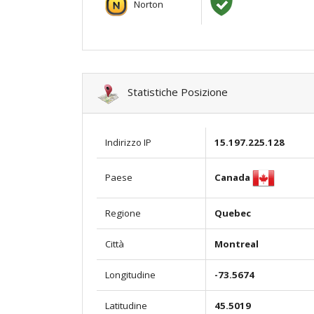
Norton
Statistiche Posizione
Indirizzo IP
15.197.225.128
Canada
Paese
Regione
Quebec
Città
Montreal
Longitudine
-73.5674
Latitudine
45.5019