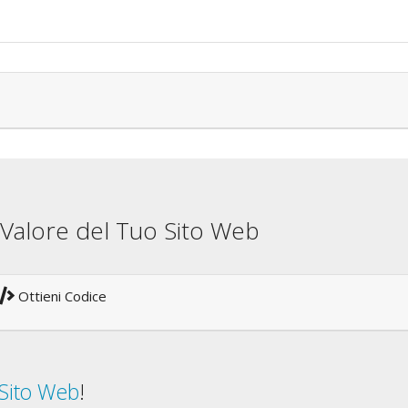
il Valore del Tuo Sito Web
Ottieni Codice
 Sito Web
!