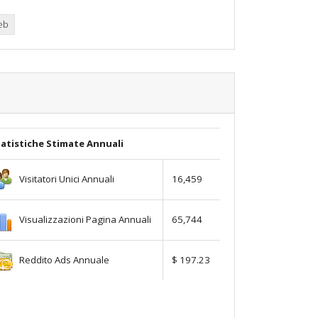
web
atistiche Stimate Annuali
Visitatori Unici Annuali
16,459
Visualizzazioni Pagina Annuali
65,744
Reddito Ads Annuale
$ 197.23