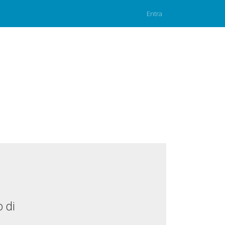
Entra
 di