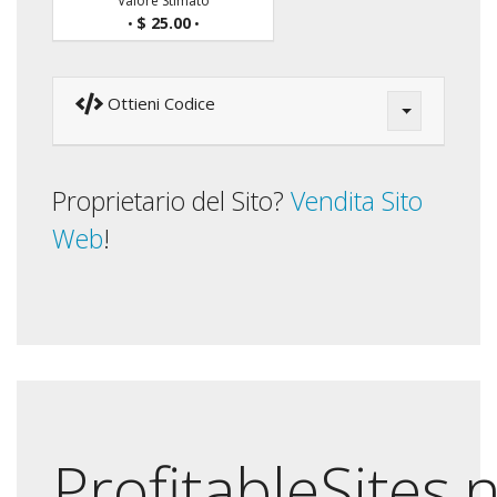
Valore Stimato
$ 25.00
•
•
Ottieni Codice
Proprietario del Sito?
Vendita Sito
Web
!
ProfitableSites.