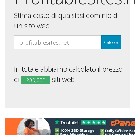
Stima costo di qualsiasi dominio di
un sito web
Calcola
In totale abbiamo calcolato il prezzo
di
siti web
230,052