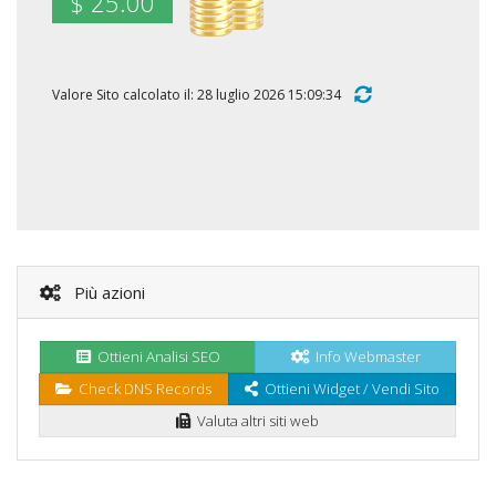
$ 25.00
Valore Sito calcolato il: 28 luglio 2026 15:09:34
Più azioni
Ottieni Analisi SEO
Info Webmaster
Check DNS Records
Ottieni Widget / Vendi Sito
Valuta altri siti web