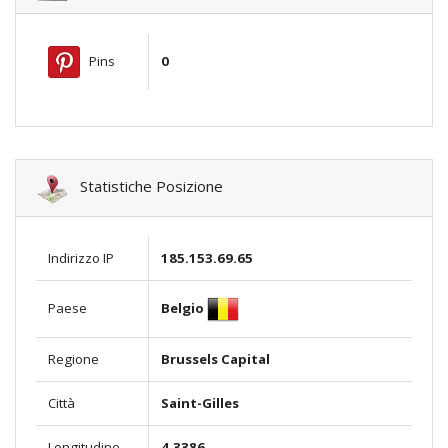
Pins
0
Statistiche Posizione
Indirizzo IP
185.153.69.65
Belgio
Paese
Regione
Brussels Capital
Città
Saint-Gilles
Longitudine
4.3386