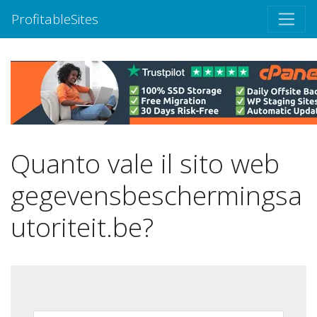
ProfitableSites
Quanto vale il sito web
gegevensbeschermingsa
utoriteit.be?