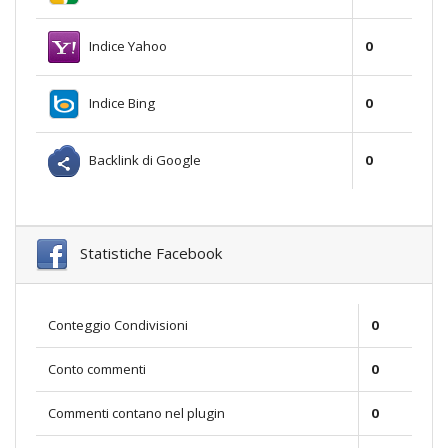
Indice Yahoo
0
Indice Bing
0
Backlink di Google
0
Statistiche Facebook
Conteggio Condivisioni
0
Conto commenti
0
Commenti contano nel plugin
0