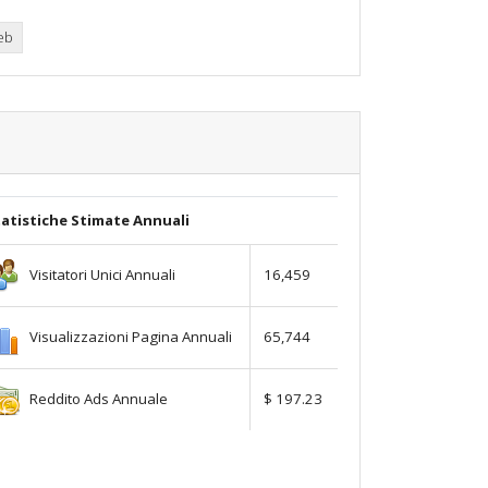
web
atistiche Stimate Annuali
Visitatori Unici Annuali
16,459
Visualizzazioni Pagina Annuali
65,744
Reddito Ads Annuale
$ 197.23