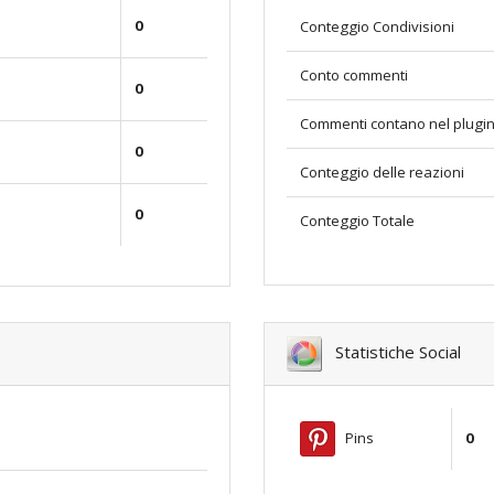
0
Conteggio Condivisioni
Conto commenti
0
Commenti contano nel plugi
0
Conteggio delle reazioni
0
Conteggio Totale
Statistiche Social
Pins
0