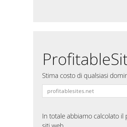
ProfitableSi
Stima costo di qualsiasi domi
In totale abbiamo calcolato il
siti web