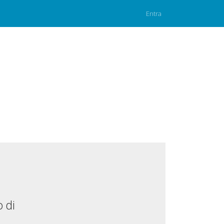
Entra
 di