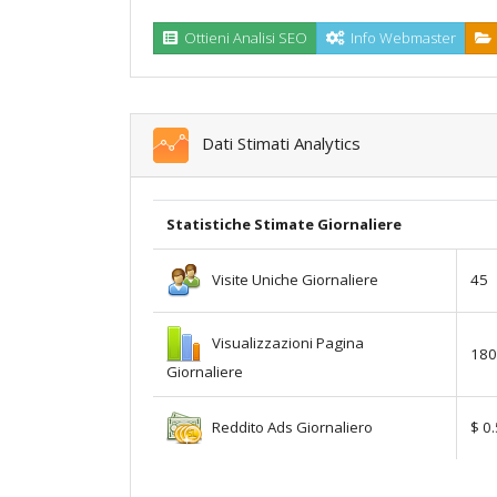
Ottieni Analisi SEO
Info Webmaster
Dati Stimati Analytics
Statistiche Stimate Giornaliere
Visite Uniche Giornaliere
45
Visualizzazioni Pagina
180
Giornaliere
Reddito Ads Giornaliero
$ 0