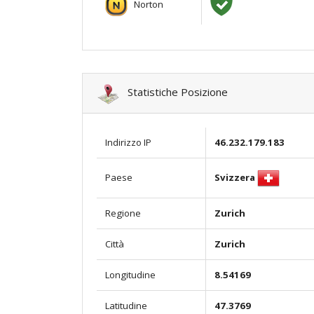
Norton
Statistiche Posizione
Indirizzo IP
46.232.179.183
Svizzera
Paese
Regione
Zurich
Città
Zurich
Longitudine
8.54169
Latitudine
47.3769