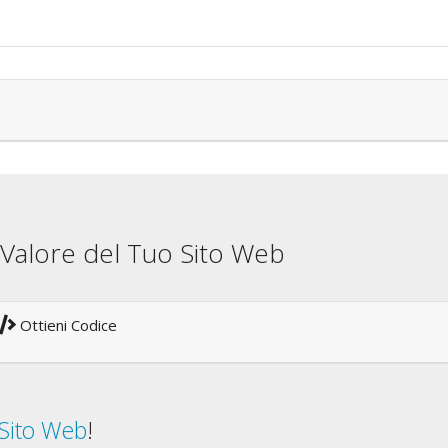
il Valore del Tuo Sito Web
Ottieni Codice
 Sito Web
!