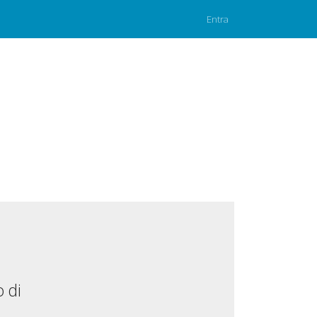
Entra
 di