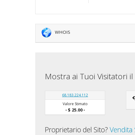
WHOIS
Mostra ai Tuoi Visitatori 
68.183.224.112
Valore Stimato
$ 25.00
•
•
Proprietario del Sito?
Vendita