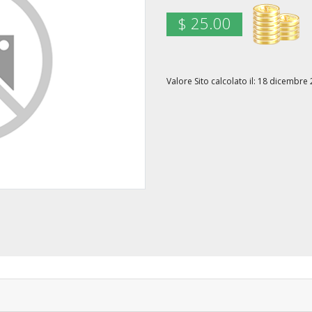
$ 25.00
Valore Sito calcolato il: 18 dicemb