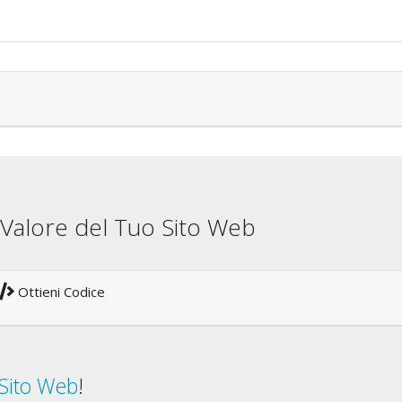
il Valore del Tuo Sito Web
Ottieni Codice
 Sito Web
!