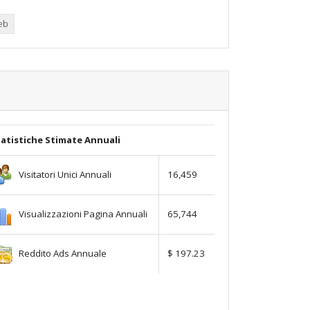
web
atistiche Stimate Annuali
Visitatori Unici Annuali
16,459
Visualizzazioni Pagina Annuali
65,744
Reddito Ads Annuale
$ 197.23