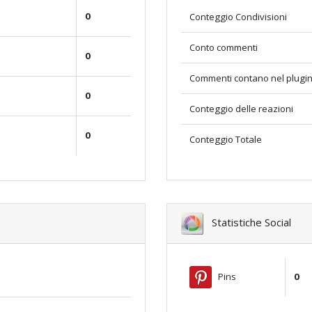
0
Conteggio Condivisioni
Conto commenti
0
Commenti contano nel plugi
0
Conteggio delle reazioni
0
Conteggio Totale
Statistiche Social
Pins
0