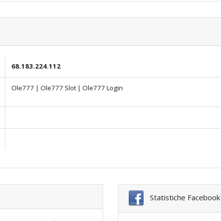
68.183.224.112
Ole777 | Ole777 Slot | Ole777 Login
Statistiche Facebook