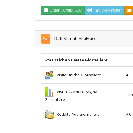
Ottieni Analisi SEO
Info Webmaster
Dati Stimati Analytics
Statistiche Stimate Giornaliere
Visite Uniche Giornaliere
45
Visualizzazioni Pagina
180
Giornaliere
Reddito Ads Giornaliero
$ 0