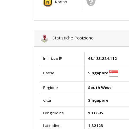
Norton
Statistiche Posizione
Indirizzo IP
68.183.224.112
Singapore
Paese
Regione
South West
Città
Singapore
Longitudine
103.695
Latitudine
1.32123