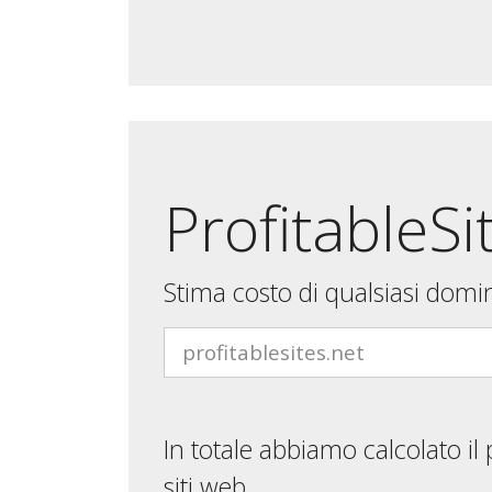
ProfitableSi
Stima costo di qualsiasi domi
In totale abbiamo calcolato il
siti web