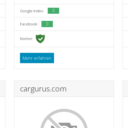
0
Google Index:
0
Facebook:
Norton:
Mehr erfahren
cargurus.com