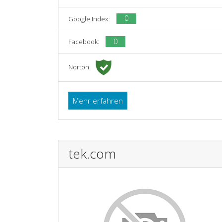
0
Google Index:
0
Facebook:
Norton:
Mehr erfahren
tek.com