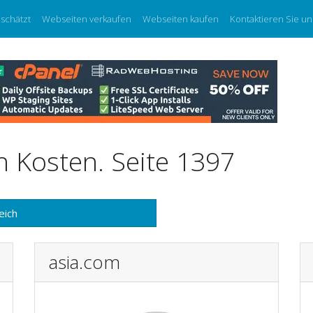
eschätzt
Webseiten verkaufen
Webseiten kaufen
Kontaktieren Sie un
 Kosten. Seite 1397
eich
asia.com