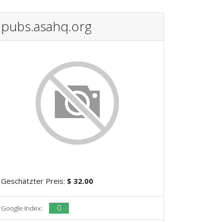
pubs.asahq.org
Geschätzter Preis:
$ 32.00
0
Google Index: