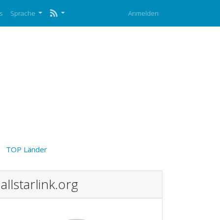
s
Sprache
Anmelden
TOP Länder
allstarlink.org