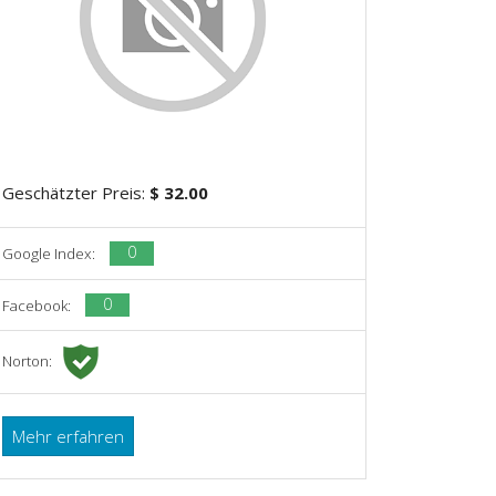
Geschätzter Preis:
$ 32.00
0
Google Index:
0
Facebook:
Norton:
Mehr erfahren