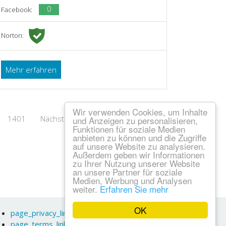
0
Facebook:
Norton:
Mehr erfahren
Wir verwenden Cookies, um Inhalte
1401
Nächste >
Letzte >>
und Anzeigen zu personalisieren,
Funktionen für soziale Medien
anbieten zu können und die Zugriffe
auf unsere Website zu analysieren.
Außerdem geben wir Informationen
zu Ihrer Nutzung unserer Website
an unsere Partner für soziale
Medien, Werbung und Analysen
weiter.
Erfahren Sie mehr
OK
page_privacy_link
page_terms_link