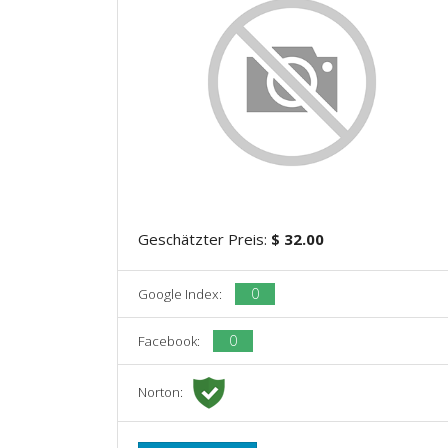
Geschätzter Preis:
$ 32.00
0
Google Index:
0
Facebook:
Norton: