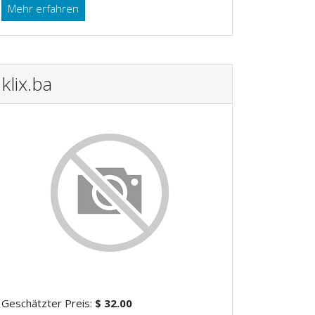
Mehr erfahren
klix.ba
Geschätzter Preis:
$ 32.00