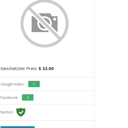
Geschätzter Preis:
$ 32.00
0
Google Index:
0
Facebook:
Norton: