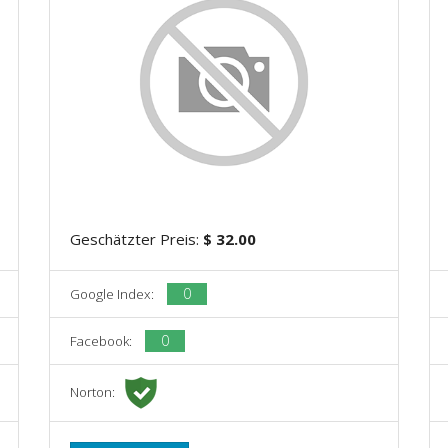
Geschätzter Preis:
$ 32.00
0
Google Index:
0
Facebook:
Norton: