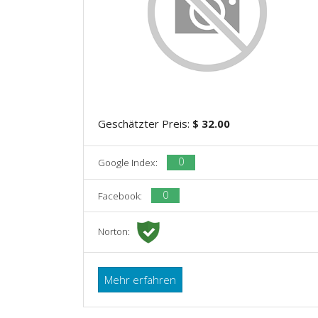
Geschätzter Preis:
$ 32.00
0
Google Index:
0
Facebook:
Norton:
Mehr erfahren