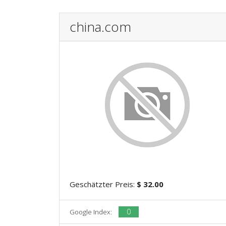
china.com
Geschätzter Preis:
$ 32.00
0
Google Index: