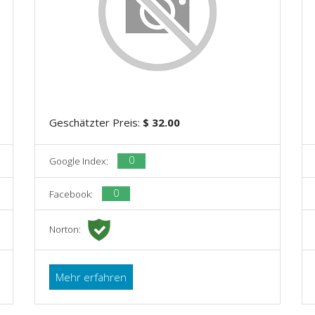
Geschätzter Preis:
$ 32.00
0
Google Index:
0
Facebook:
Norton:
Mehr erfahren