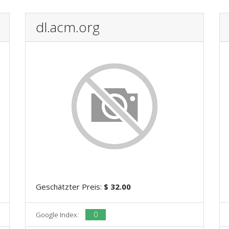
dl.acm.org
Geschätzter Preis:
$ 32.00
0
Google Index: