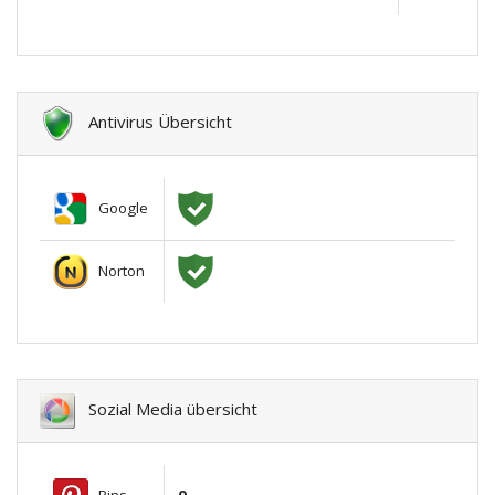
Antivirus Übersicht
Google
Norton
Sozial Media übersicht
Pins