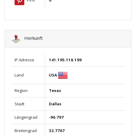
0
Herkunft
IP Adresse
141.195.118.199
USA
Land
Region
Texas
Stadt
Dallas
Längengrad
-96.797
Breitengrad
32.7767