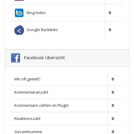
Bing Index
0
Google Backlinks
0
Facebook Übersicht
Wir oft geteilt?
0
Kommentaranzahl
0
Kommentare zählen im Plugin
0
Reaktionszahl
0
Gesamtsumme
0