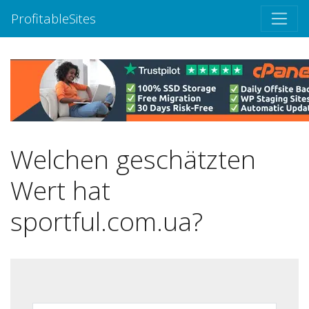
ProfitableSites
Welchen geschätzten
Wert hat
sportful.com.ua?