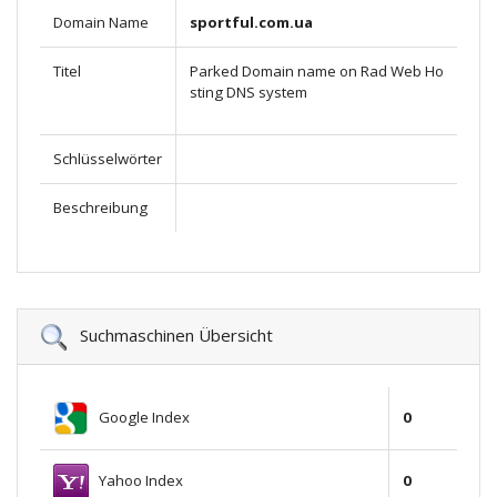
Domain Name
sportful.com.ua
Titel
Parked Domain name on Rad Web Ho
sting DNS system
Schlüsselwörter
Beschreibung
Suchmaschinen Übersicht
Google Index
0
Yahoo Index
0