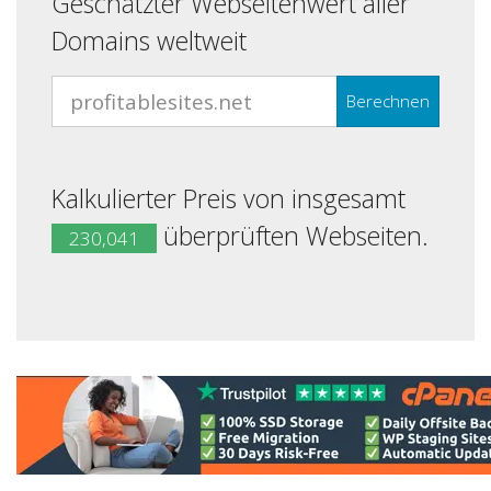
Geschätzter Webseitenwert aller
Domains weltweit
Berechnen
Kalkulierter Preis von insgesamt
überprüften Webseiten.
230,041