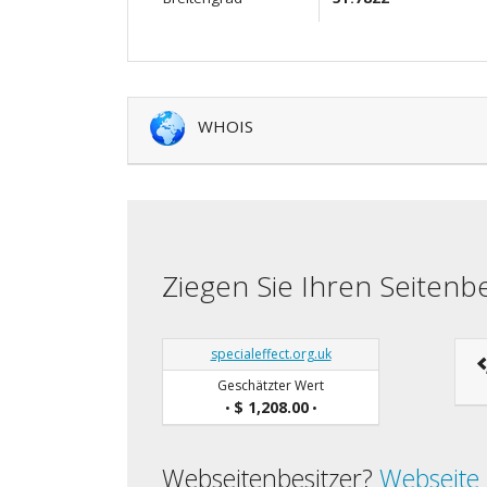
WHOIS
Ziegen Sie Ihren Seiten
specialeffect.org.uk
Geschätzter Wert
$ 1,208.00
•
•
Webseitenbesitzer?
Webseite 