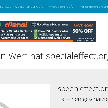
eschätzt
Webseiten verkaufen
Webseiten kaufen
Kontaktieren Sie un
 Wert hat specialeffect.or
specialeffect.o
Hat einen geschätzt