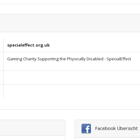
specialeffect.org.uk
Gaming Charity Supporting the Physically Disabled - SpecialEffect
Facebook Übersicht