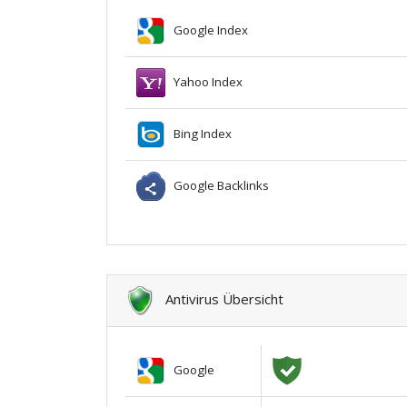
Google Index
Yahoo Index
Bing Index
Google Backlinks
Antivirus Übersicht
Google