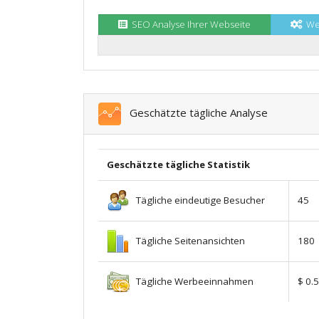
SEO Analyse Ihrer Webseite
Web
Geschätzte tägliche Analyse
Geschätzte tägliche Statistik
Tägliche eindeutige Besucher
45
Tägliche Seitenansichten
180
Tägliche Werbeeinnahmen
$ 0.