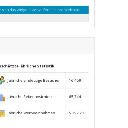
 sich das Widget / Verkaufen Sie Ihre Webseite
schätzte jährliche Statistik
Jährliche eindeutige Besucher
16,459
Jährliche Seitenansichten
65,744
Jährliche Werbeeinnahmen
$ 197.23