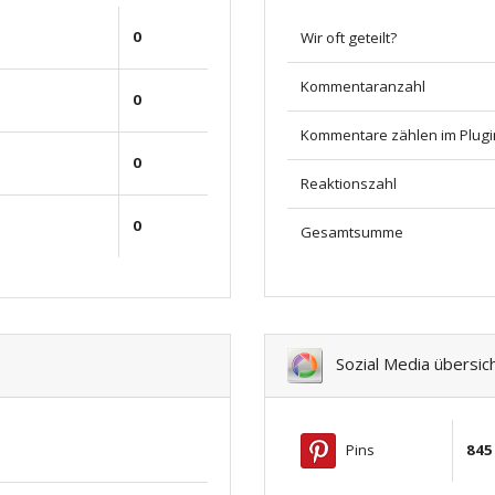
0
Wir oft geteilt?
Kommentaranzahl
0
Kommentare zählen im Plugi
0
Reaktionszahl
0
Gesamtsumme
Sozial Media übersic
Pins
845