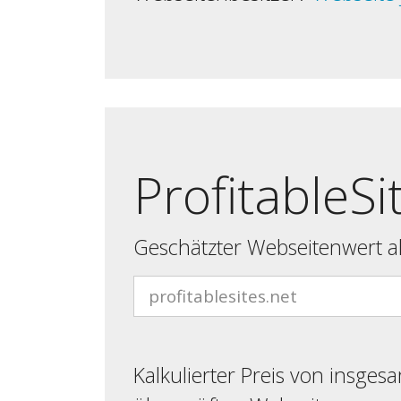
ProfitableSi
Geschätzter Webseitenwert al
Kalkulierter Preis von insges