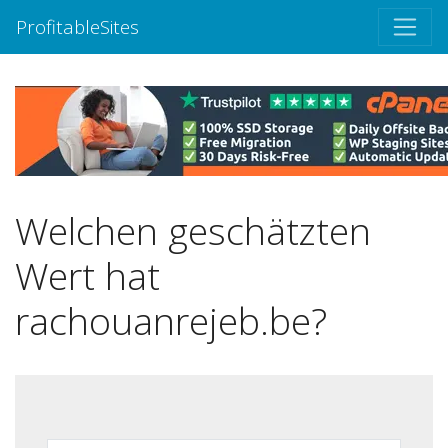
ProfitableSites
Welchen geschätzten
Wert hat
rachouanrejeb.be?