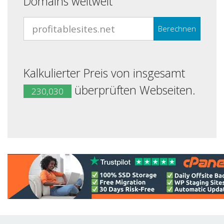
Domains weltweit
Berechnen
Kalkulierter Preis von insgesamt
überprüften Webseiten.
230,030