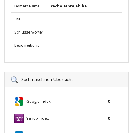
Domain Name
rachouanrejeb.be
Titel
Schlüsselwörter
Beschreibung
Suchmaschinen Übersicht
Google Index
0
Yahoo Index
0