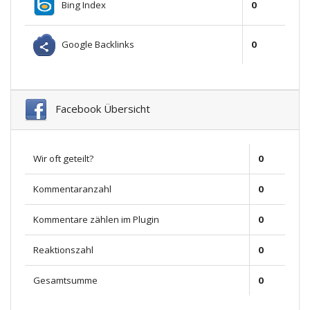
Bing Index
0
Google Backlinks
0
Facebook Übersicht
Wir oft geteilt?
0
Kommentaranzahl
0
Kommentare zählen im Plugin
0
Reaktionszahl
0
Gesamtsumme
0