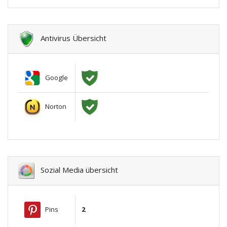
Antivirus Übersicht
Google
Norton
Sozial Media übersicht
Pins
2