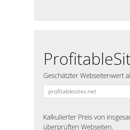
ProfitableSi
Geschätzter Webseitenwert al
Kalkulierter Preis von insges
überprüften Webseiten.