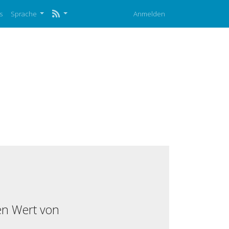
s
Sprache
Anmelden
en Wert von