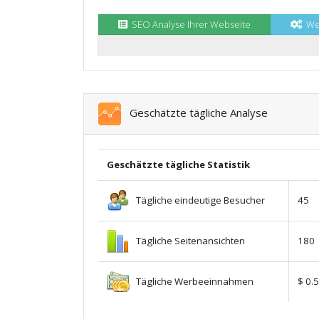
SEO Analyse Ihrer Webseite
Web
Geschätzte tägliche Analyse
Geschätzte tägliche Statistik
Tägliche eindeutige Besucher
45
Tägliche Seitenansichten
180
Tägliche Werbeeinnahmen
$ 0.