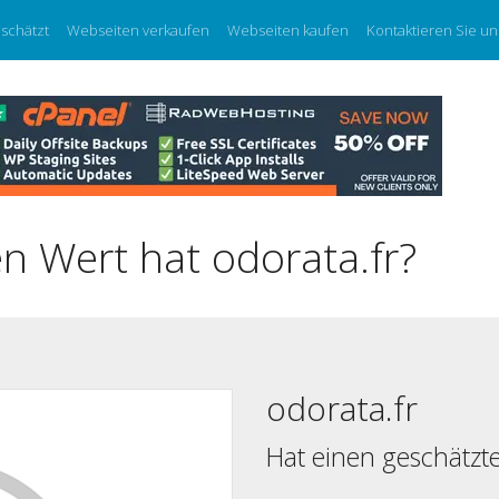
eschätzt
Webseiten verkaufen
Webseiten kaufen
Kontaktieren Sie un
n Wert hat odorata.fr?
odorata.fr
Hat einen geschätzt