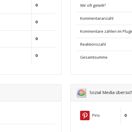
0
Wir oft geteilt?
Kommentaranzahl
0
Kommentare zählen im Plugi
0
Reaktionszahl
0
Gesamtsumme
Sozial Media übersic
Pins
0