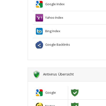
Google Index
Yahoo Index
Bing Index
Google Backlinks
Antivirus Übersicht
Google
Norton