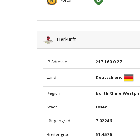
Herkunft
IP Adresse
217.160.0.27
Deutschland
Land
Region
North Rhine-Westpha
Stadt
Essen
Längengrad
7.02246
Breitengrad
51.4576