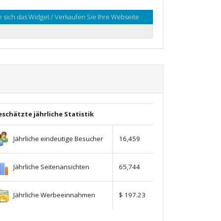
 sich das Widget / Verkaufen Sie Ihre Webseite
schätzte jährliche Statistik
Jährliche eindeutige Besucher
16,459
Jährliche Seitenansichten
65,744
Jährliche Werbeeinnahmen
$ 197.23