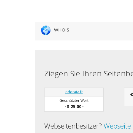
WHOIS
Ziegen Sie Ihren Seiten
odorata.fr
Geschätzter Wert
$ 25.00
•
•
Webseitenbesitzer?
Webseite 