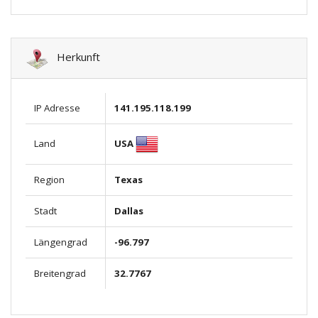
Herkunft
IP Adresse
141.195.118.199
USA
Land
Region
Texas
Stadt
Dallas
Längengrad
-96.797
Breitengrad
32.7767