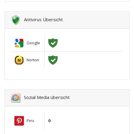
Antivirus Übersicht
Google
Norton
Sozial Media übersicht
Pins
0