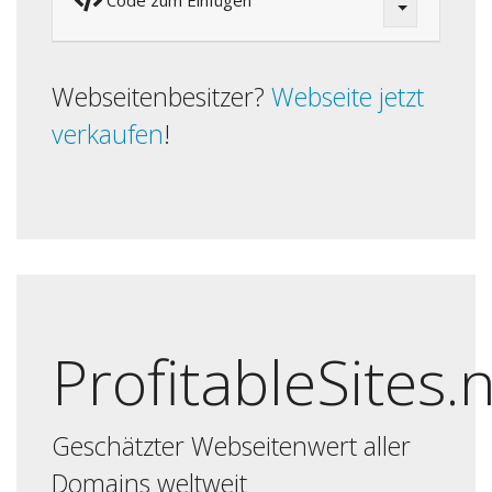
Code zum Einfügen
Webseitenbesitzer?
Webseite jetzt
verkaufen
!
ProfitableSites.
Geschätzter Webseitenwert aller
Domains weltweit