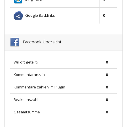
Google Backlinks
0
Facebook Übersicht
Wir oft geteilt?
0
Kommentaranzahl
0
Kommentare zählen im Plugin
0
Reaktionszahl
0
Gesamtsumme
0