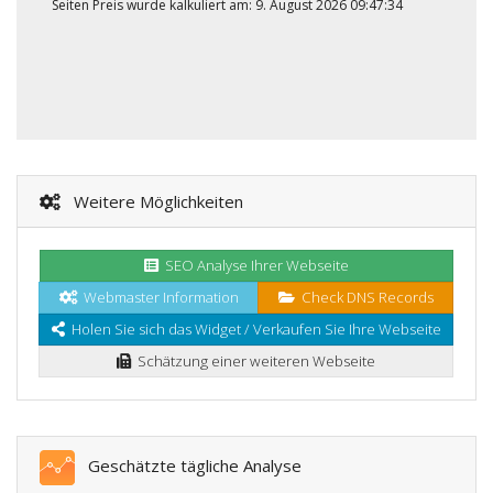
Seiten Preis wurde kalkuliert am: 9. August 2026 09:47:34
Weitere Möglichkeiten
SEO Analyse Ihrer Webseite
Webmaster Information
Check DNS Records
Holen Sie sich das Widget / Verkaufen Sie Ihre Webseite
Schätzung einer weiteren Webseite
Geschätzte tägliche Analyse