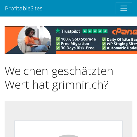
ProfitableSites
Welchen geschätzten
Wert hat grimnir.ch?