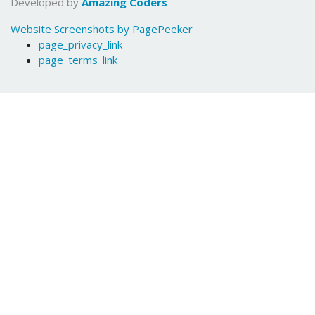
Developed by
Amazing Coders
Website Screenshots by PagePeeker
page_privacy_link
page_terms_link