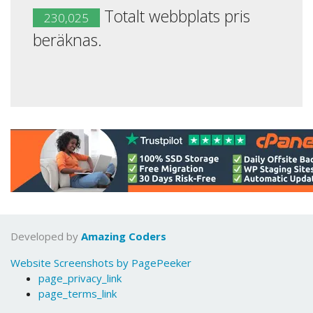
Totalt webbplats pris
230,025
beräknas.
Developed by
Amazing Coders
Website Screenshots by PagePeeker
page_privacy_link
page_terms_link