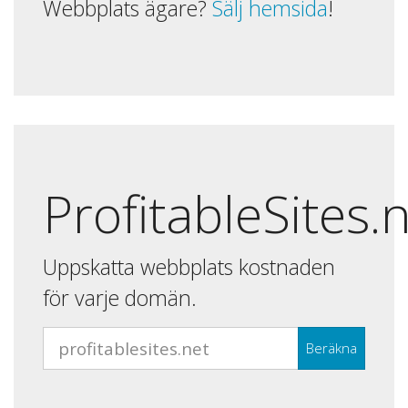
Webbplats ägare?
Sälj hemsida
!
ProfitableSites.
Uppskatta webbplats kostnaden
för varje domän.
Beräkna