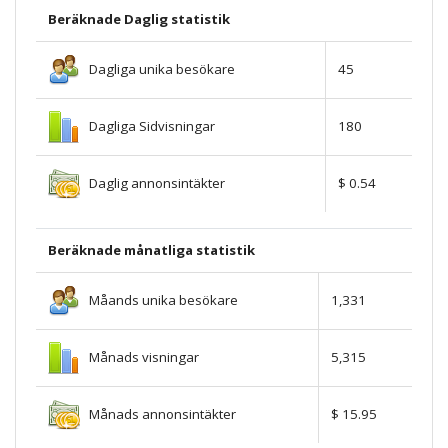
Beräknade Daglig statistik
Dagliga unika besökare
45
Dagliga Sidvisningar
180
Daglig annonsintäkter
$ 0.54
Beräknade månatliga statistik
Måands unika besökare
1,331
Månads visningar
5,315
Månads annonsintäkter
$ 15.95