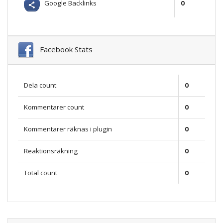
Google Backlinks
0
Facebook Stats
Dela count
0
Kommentarer count
0
Kommentarer räknas i plugin
0
Reaktionsräkning
0
Total count
0