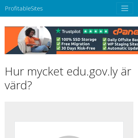
ProfitableSites
Hur mycket edu.gov.ly är
värd?