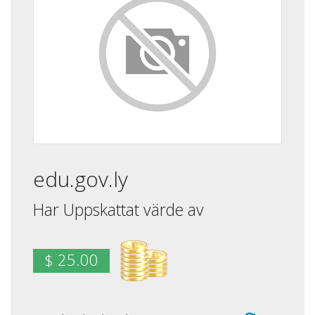
edu.gov.ly
Har Uppskattat värde av
$ 25.00