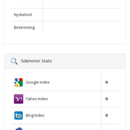
Nyckelord
Beskrivning
Sökmotor Stats
Google Index
0
Yahoo Index
0
Bing Index
0