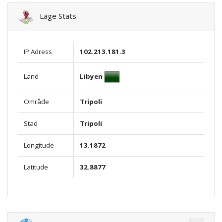
Läge Stats
IP Adress
102.213.181.3
Libyen
Land
Område
Tripoli
Stad
Tripoli
Longitude
13.1872
Latitude
32.8877