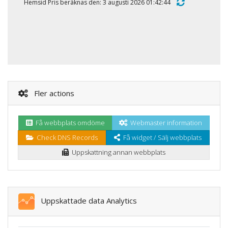
Hemsid Pris beräknas den: 3 augusti 2026 01:42:44
Fler actions
Få webbplats omdöme
Webmaster information
Check DNS Records
Få widget / Sälj webbplats
Uppskattning annan webbplats
Uppskattade data Analytics