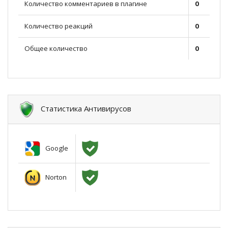
Количество комментариев в плагине
0
Количество реакций
0
Общее количество
0
Статистика Антивирусов
Google
Norton