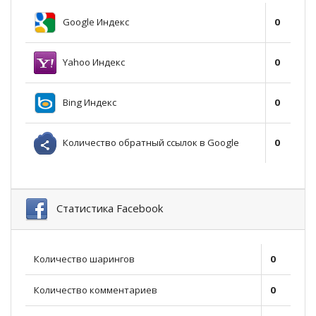
Google Индекс
0
Yahoo Индекс
0
Bing Индекс
0
Количество обратный ссылок в Google
0
Статистика Facebook
Количество шарингов
0
Количество комментариев
0