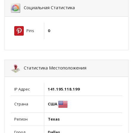
Социальная Статистика
Pins
0
Статистика Местоположения
IP Адрес
141.195.118.199
США
Страна
Регион
Texas
Город
Dallas