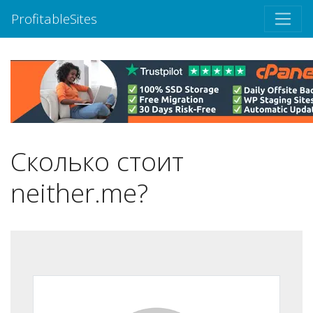
ProfitableSites
Сколько стоит
neither.me?