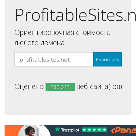
ProfitableSites.
Ориентировочная стоимость
любого домена.
Вычислить
Оценено
веб-сайта(-ов).
230,043