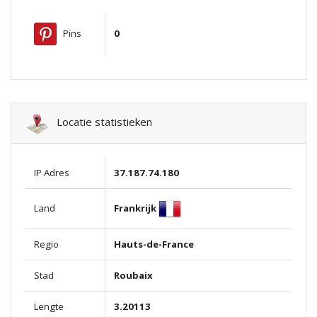
Pins
0
Locatie statistieken
IP Adres
37.187.74.180
Frankrijk
Land
Regio
Hauts-de-France
Stad
Roubaix
Lengte
3.20113