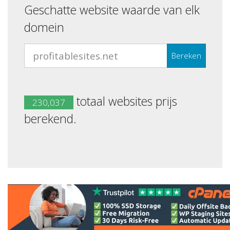
Geschatte website waarde van elk
domein
Bereken
totaal websites prijs
230,037
berekend.