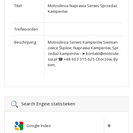
Titel
Motosilesia Naprawa Serwis Sprzedaż
Kamperów
Trefwoorden
Beschrijving
Motosilesia Serwis Kamperów Siemian
owice Śląskie, Naprawa Kamperów, Spr
zedaż kamperów - ➤ kontakt@motosile
sia.pl ☎ +48 603 315 625 Chorzów, By
tom,
Search Engine statistieken
Google Index
0