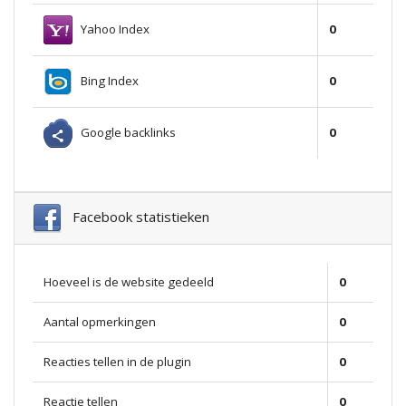
Yahoo Index
0
Bing Index
0
Google backlinks
0
Facebook statistieken
Hoeveel is de website gedeeld
0
Aantal opmerkingen
0
Reacties tellen in de plugin
0
Reactie tellen
0