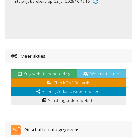
Site prijs berekend op: 28 juli 2026 16:49:16
Meer akties
Krijg website beoordeling
Webmaster info
Check DNS Records
Verkrijg Verkoop website widget
Schatting andere website
Geschatte data gegevens