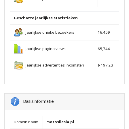
Geschatte jaarlijkse statistieken
Jaarlijkse unieke bezoekers
16,459
Jaarlijkse pagina views
65,744
Jaarlijkse advertenties inkomsten
$ 197.23
Basisinformatie
Domein naam
motosilesia.pl