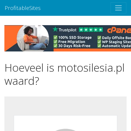
ProfitableSites
Hoeveel is motosilesia.pl
waard?