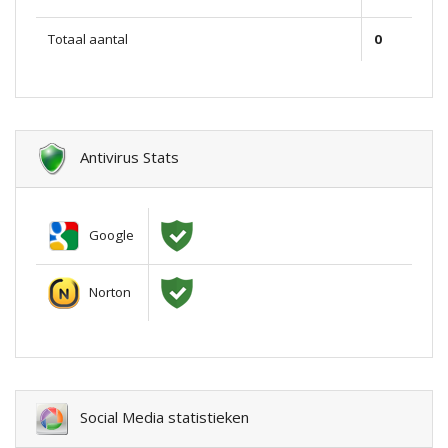
Totaal aantal
0
Antivirus Stats
Google
Norton
Social Media statistieken