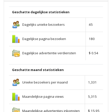
Geschatte dagelijkse statistieken
Dagelijks unieke bezoekers
45
Dagelijkse pagina bezoeken
180
Dagelijkse advertentie verdiensten
$ 0.54
Geschatte maand statistieken
Unieke bezoekers per maand
1,331
Maandelijkse pagina views
5,315
Maandelijkse advertenties inkomsten
$ 15.95