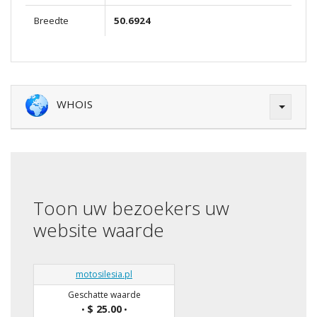
Breedte
50.6924
WHOIS
Toon uw bezoekers uw
website waarde
motosilesia.pl
Geschatte waarde
$ 25.00
•
•