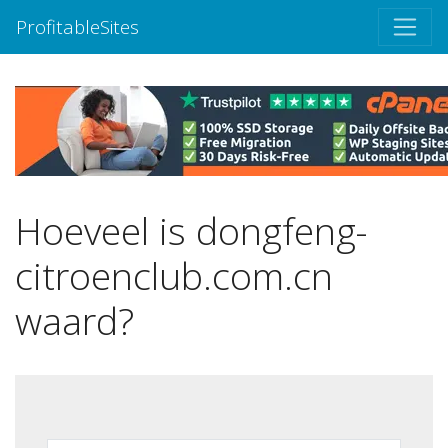
ProfitableSites
Hoeveel is dongfeng-
citroenclub.com.cn
waard?