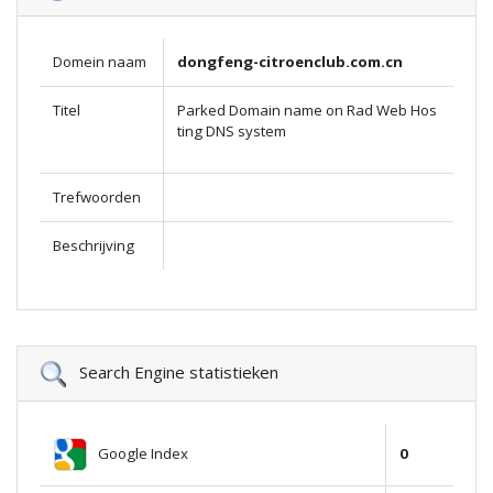
Domein naam
dongfeng-citroenclub.com.cn
Titel
Parked Domain name on Rad Web Hos
ting DNS system
Trefwoorden
Beschrijving
Search Engine statistieken
Google Index
0