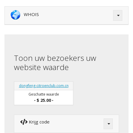
WHOIS
Toon uw bezoekers uw
website waarde
dongfeng-citroenclub.com.cn
Geschatte waarde
$ 25.00
•
•
Krijg code