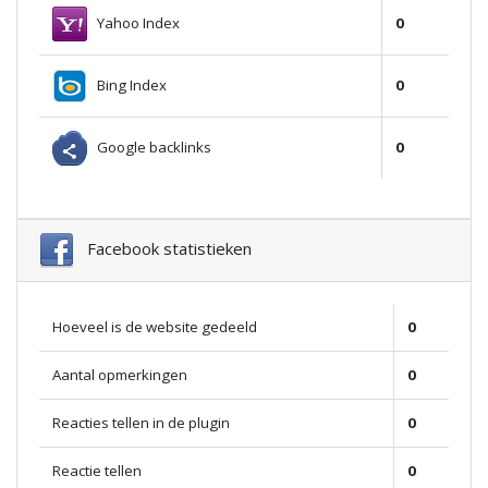
Yahoo Index
0
Bing Index
0
Google backlinks
0
Facebook statistieken
Hoeveel is de website gedeeld
0
Aantal opmerkingen
0
Reacties tellen in de plugin
0
Reactie tellen
0