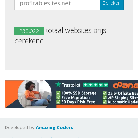
Bereken
totaal websites prijs
230,022
berekend.
Developed by
Amazing Coders