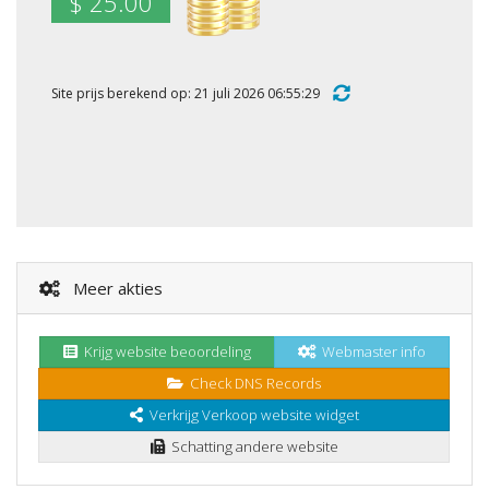
$ 25.00
Site prijs berekend op: 21 juli 2026 06:55:29
Meer akties
Krijg website beoordeling
Webmaster info
Check DNS Records
Verkrijg Verkoop website widget
Schatting andere website