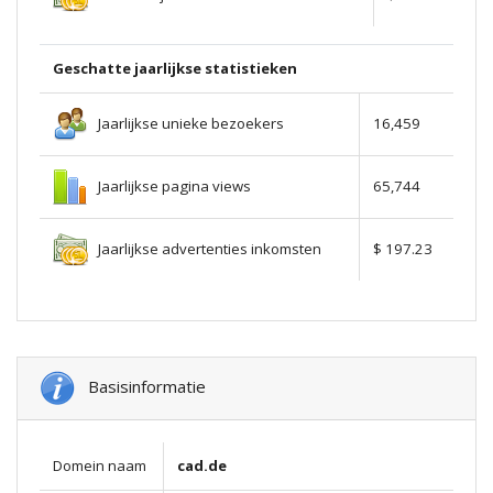
Geschatte jaarlijkse statistieken
Jaarlijkse unieke bezoekers
16,459
Jaarlijkse pagina views
65,744
Jaarlijkse advertenties inkomsten
$ 197.23
Basisinformatie
Domein naam
cad.de