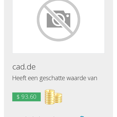
cad.de
Heeft een geschatte waarde van
$ 93.60