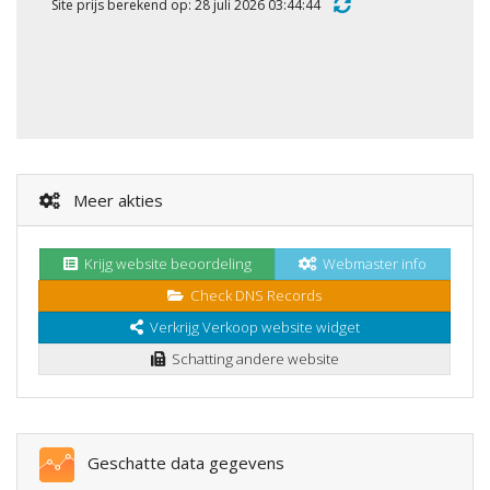
Site prijs berekend op: 28 juli 2026 03:44:44
Meer akties
Krijg website beoordeling
Webmaster info
Check DNS Records
Verkrijg Verkoop website widget
Schatting andere website
Geschatte data gegevens