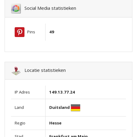
Social Media statistieken
Pins
49
Locatie statistieken
IP Adres
149.13.77.24
Duitsland
Land
Regio
Hesse
Stad
Frankfurt am Main