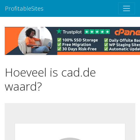
ProfitableSites
Hoeveel is cad.de
waard?