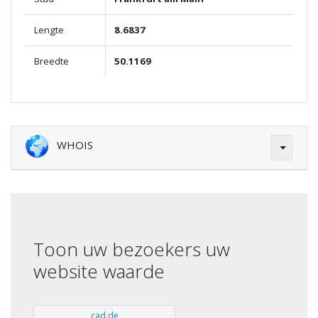
Lengte
8.6837
Breedte
50.1169
WHOIS
Toon uw bezoekers uw
website waarde
cad.de