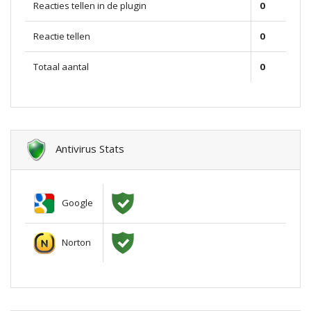
Reacties tellen in de plugin
0
Reactie tellen
0
Totaal aantal
0
Antivirus Stats
Google
Norton