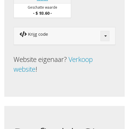
Geschatte waarde
$ 93.60
•
•
Krijg code
Website eigenaar?
Verkoop
website
!