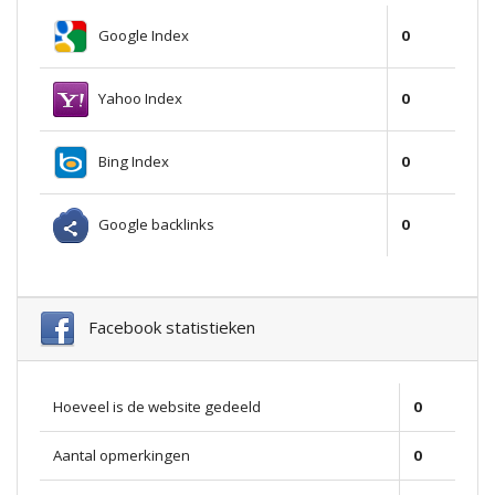
Google Index
0
Yahoo Index
0
Bing Index
0
Google backlinks
0
Facebook statistieken
Hoeveel is de website gedeeld
0
Aantal opmerkingen
0