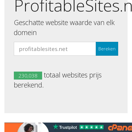
ProfitableSites.
Geschatte website waarde van elk
domein
Bereken
totaal websites prijs
230,038
berekend.