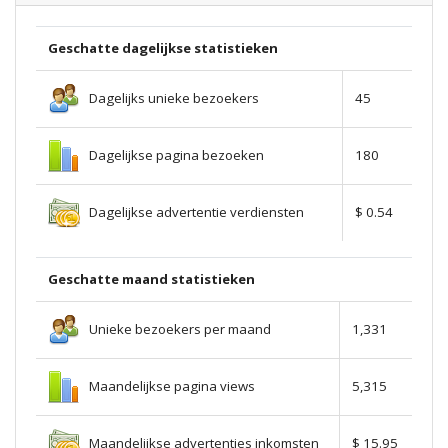
Geschatte dagelijkse statistieken
Dagelijks unieke bezoekers
45
Dagelijkse pagina bezoeken
180
Dagelijkse advertentie verdiensten
$ 0.54
Geschatte maand statistieken
Unieke bezoekers per maand
1,331
Maandelijkse pagina views
5,315
Maandelijkse advertenties inkomsten
$ 15.95