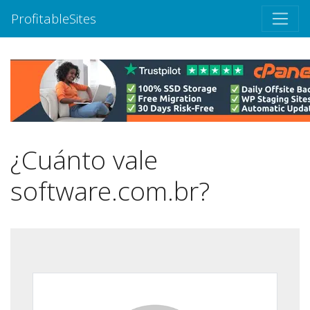
ProfitableSites
¿Cuánto vale
software.com.br?