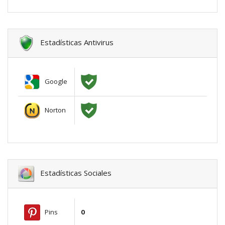
Estadísticas Antivirus
Google
Norton
Estadísticas Sociales
Pins
0