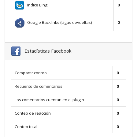
Índice Bing
0
Google Backlinks (Ligas devueltas)
0
Estadísticas Facebook
Compartir conteo
0
Recuento de comentarios
0
Los comentarios cuentan en el plugin
0
Conteo de reacción
0
Conteo total
0