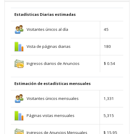
Estadísticas Diarias estimadas
Visitantes únicos al día
45
Vista de páginas diarias
180
Ingresos diarios de Anuncios
$ 0.54
Estimación de estadísticas mensuales
Visitantes únicos mensuales
1,331
Páginas vistas mensuales
5,315
Ingresos de Anuncios Mensuales
$ 15.95