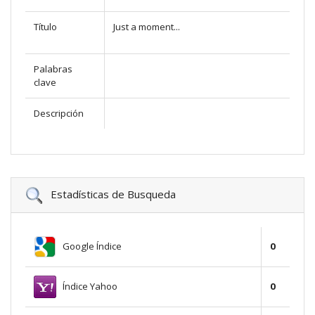
Título
Just a moment...
Palabras
clave
Descripción
Estadísticas de Busqueda
Google Índice
0
Índice Yahoo
0