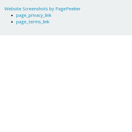
Website Screenshots by PagePeeker
page_privacy_link
page_terms_link