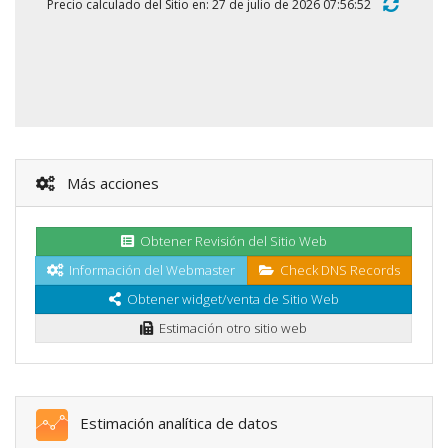
Precio calculado del Sitio en: 27 de julio de 2026 07:56:52
Más acciones
Obtener Revisión del Sitio Web
Información del Webmaster
Check DNS Records
Obtener widget/venta de Sitio Web
Estimación otro sitio web
Estimación analítica de datos