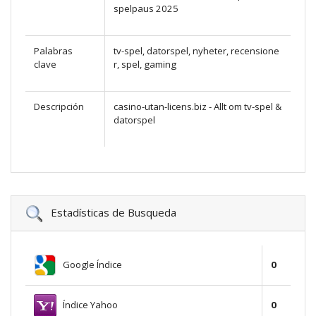
spelpaus 2025
Palabras
tv-spel, datorspel, nyheter, recensione
clave
r, spel, gaming
Descripción
casino-utan-licens.biz - Allt om tv-spel &
datorspel
Estadísticas de Busqueda
Google Índice
0
Índice Yahoo
0