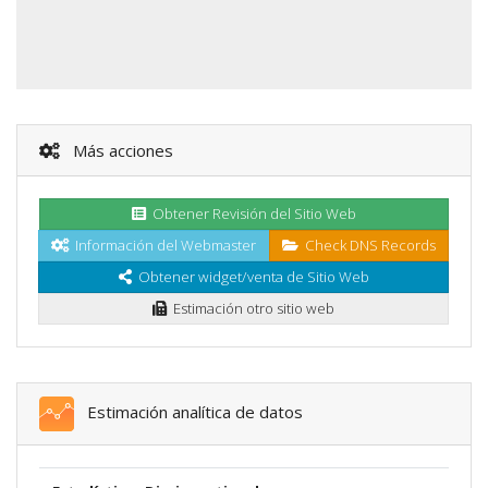
Más acciones
Obtener Revisión del Sitio Web
Información del Webmaster
Check DNS Records
Obtener widget/venta de Sitio Web
Estimación otro sitio web
Estimación analítica de datos