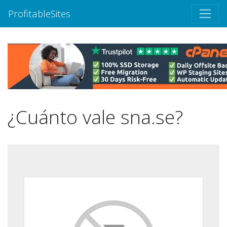
ProfitableSites
¿Cuánto vale sna.se?