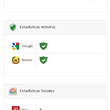
Estadísticas Antivirus
Google
Norton
Estadísticas Sociales
Pins
0