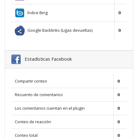
Índice Bing
0
Google Backlinks (Ligas devueltas)
0
Estadísticas Facebook
Compartir conteo
0
Recuento de comentarios
0
Los comentarios cuentan en el plugin
0
Conteo de reacción
0
Conteo total
0