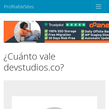
ProfitableSites
¿Cuánto vale
devstudios.co?