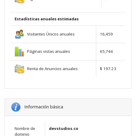
Estadísticas anuales estimadas
Visitantes Únicos anuales
16,459
Páginas vistas anuales
65,744
Renta de Anuncios anuales
$ 197.23
Información básica
Nombre de
devstudios.co
dominio