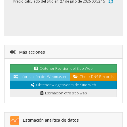
Precio calculado del Sitio en: 27 de julio de 2026 00:52:15
Más acciones
Obtener Revisión del Sitio Web
Información del Webmaster
Check DNS Records
Obtener widget/venta de Sitio Web
Estimación otro sitio web
Estimación analítica de datos