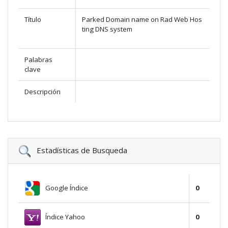
Título
Parked Domain name on Rad Web Hos
ting DNS system
Palabras
clave
Descripción
Estadísticas de Busqueda
Google Índice
0
Índice Yahoo
0