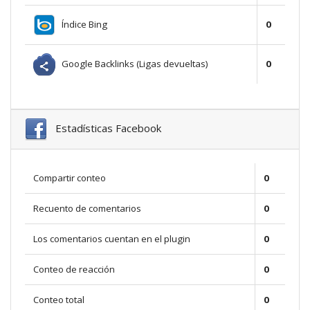
Índice Bing
0
Google Backlinks (Ligas devueltas)
0
Estadísticas Facebook
Compartir conteo
0
Recuento de comentarios
0
Los comentarios cuentan en el plugin
0
Conteo de reacción
0
Conteo total
0