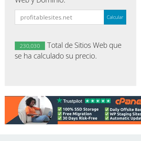
Calcular
Total de Sitios Web que
230,030
se ha calculado su precio.