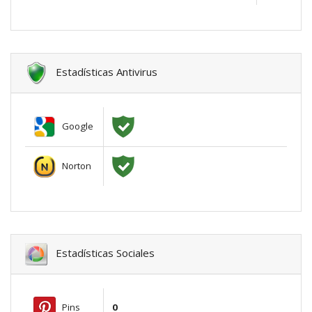
Estadísticas Antivirus
Google
Norton
Estadísticas Sociales
Pins
0