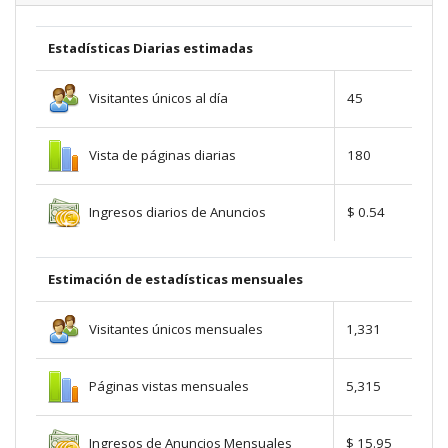
Estadísticas Diarias estimadas
Visitantes únicos al día
45
Vista de páginas diarias
180
Ingresos diarios de Anuncios
$ 0.54
Estimación de estadísticas mensuales
Visitantes únicos mensuales
1,331
Páginas vistas mensuales
5,315
Ingresos de Anuncios Mensuales
$ 15.95