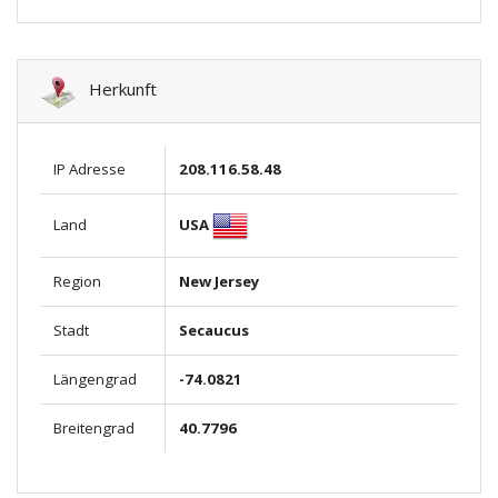
Herkunft
IP Adresse
208.116.58.48
USA
Land
Region
New Jersey
Stadt
Secaucus
Längengrad
-74.0821
Breitengrad
40.7796