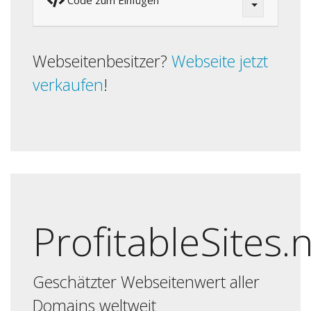
Code zum Einfügen
Webseitenbesitzer?
Webseite jetzt
verkaufen
!
ProfitableSites.
Geschätzter Webseitenwert aller
Domains weltweit