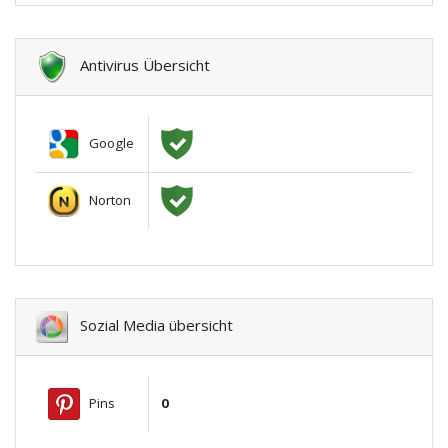
Antivirus Übersicht
Google
Norton
Sozial Media übersicht
Pins
0