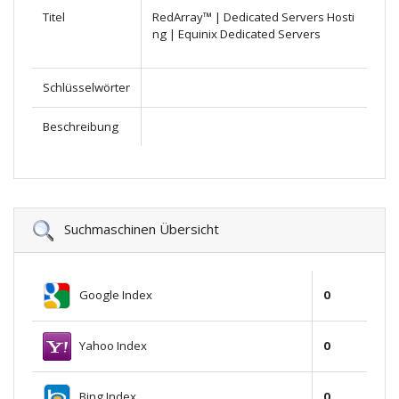
Titel
RedArray™ | Dedicated Servers Hosti
ng | Equinix Dedicated Servers
Schlüsselwörter
Beschreibung
Suchmaschinen Übersicht
Google Index
0
Yahoo Index
0
Bing Index
0