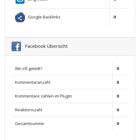
Google Backlinks
0
Facebook Übersicht
Wir oft geteilt?
0
Kommentaranzahl
0
Kommentare zählen im Plugin
0
Reaktionszahl
0
Gesamtsumme
0