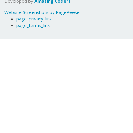
Developed by
Amazing Coders
Website Screenshots by PagePeeker
page_privacy_link
page_terms_link