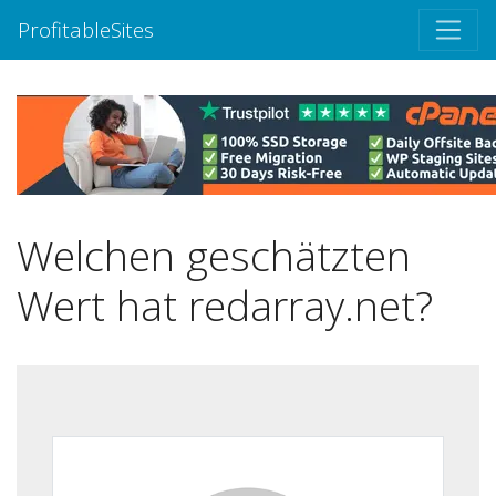
ProfitableSites
Welchen geschätzten
Wert hat redarray.net?