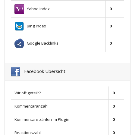
Yahoo Index
0
Bing Index
0
Google Backlinks
0
Facebook Übersicht
Wir oft geteilt?
0
Kommentaranzahl
0
Kommentare zählen im Plugin
0
Reaktionszahl
0