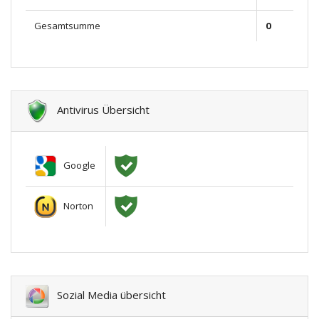
Gesamtsumme
0
Antivirus Übersicht
Google
Norton
Sozial Media übersicht