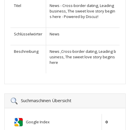
Titel
News - Cross-border dating, Leading
business, The sweet love story begin
s here - Powered by Discuz!
Schlüsselwörter
News
Beschreibung
News ,Cross-border dating, Leading b
usiness, The sweet love story begins
here
Suchmaschinen Übersicht
Google Index
0