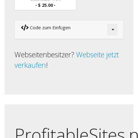
$ 25.00
•
•
Code zum Einfügen
Webseitenbesitzer?
Webseite jetzt
verkaufen
!
ProfitableSites.