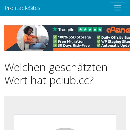
ProfitableSites
Welchen geschätzten
Wert hat pclub.cc?