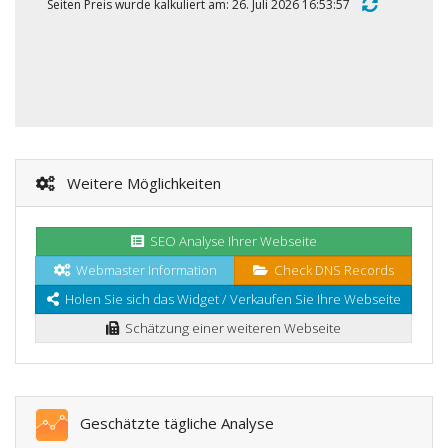
Seiten Preis wurde kalkuliert am: 26. Juli 2026 16:53:57
Weitere Möglichkeiten
SEO Analyse Ihrer Webseite
Webmaster Information
Check DNS Records
Holen Sie sich das Widget / Verkaufen Sie Ihre Webseite
Schätzung einer weiteren Webseite
Geschätzte tägliche Analyse