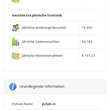
Geschätzte jährliche Statistik
Jährliche eindeutige Besucher
16,459
Jährliche Seitenansichten
65,744
Jährliche Werbeeinnahmen
$ 197.23
Grundlegende Information
Domain Name
pclub.cc