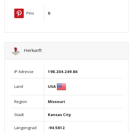
Pins
0
Herkunft
IP Adresse
198.204.249.86
USA
Land
Region
Missouri
Stadt
Kansas City
Längengrad
-94.5812