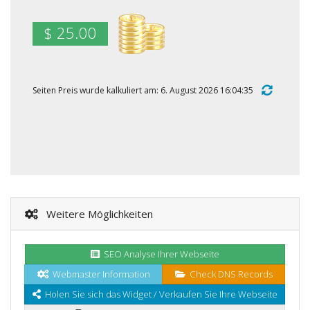
$ 25.00
Seiten Preis wurde kalkuliert am: 6. August 2026 16:04:35
Weitere Möglichkeiten
SEO Analyse Ihrer Webseite
Webmaster Information
Check DNS Records
Holen Sie sich das Widget / Verkaufen Sie Ihre Webseite