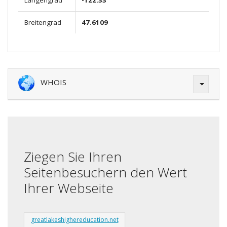
Längengrad
-122.33
Breitengrad
47.6109
WHOIS
Ziegen Sie Ihren
Seitenbesuchern den Wert
Ihrer Webseite
greatlakeshighereducation.net