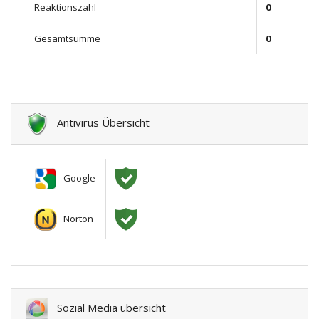
Reaktionszahl
0
Gesamtsumme
0
Antivirus Übersicht
Google
Norton
Sozial Media übersicht