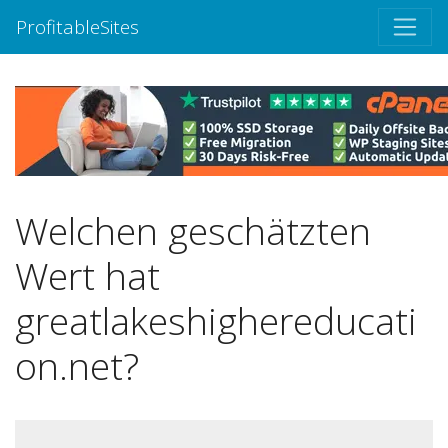
ProfitableSites
Welchen geschätzten
Wert hat
greatlakeshighereducati
on.net?