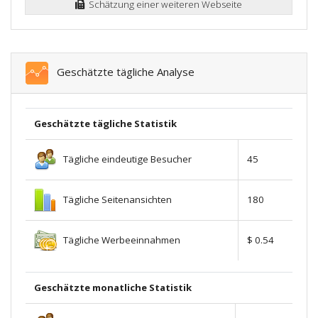
Schätzung einer weiteren Webseite
Geschätzte tägliche Analyse
Geschätzte tägliche Statistik
Tägliche eindeutige Besucher
45
Tägliche Seitenansichten
180
Tägliche Werbeeinnahmen
$ 0.54
Geschätzte monatliche Statistik