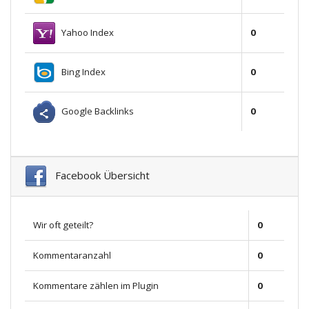
Yahoo Index
0
Bing Index
0
Google Backlinks
0
Facebook Übersicht
Wir oft geteilt?
0
Kommentaranzahl
0
Kommentare zählen im Plugin
0